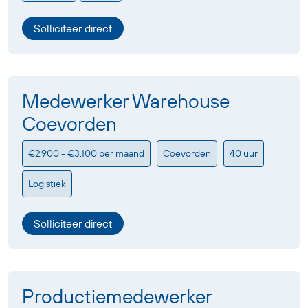
Solliciteer direct
Medewerker Warehouse
Coevorden
€2.900 - €3.100 per maand
Coevorden
40 uur
Logistiek
Solliciteer direct
Productiemedewerker