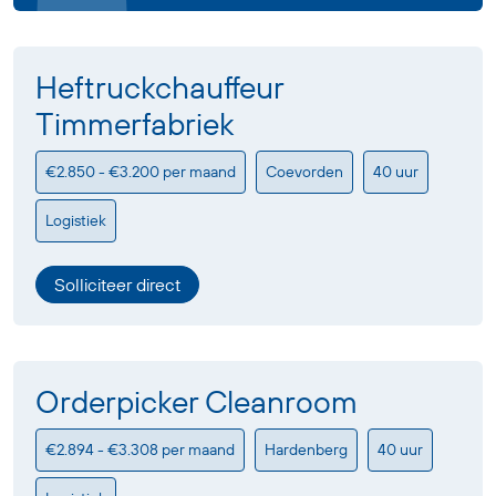
Heftruckchauffeur
Timmerfabriek
€2.850 - €3.200 per maand
Coevorden
40 uur
Logistiek
Solliciteer direct
Orderpicker Cleanroom
€2.894 - €3.308 per maand
Hardenberg
40 uur