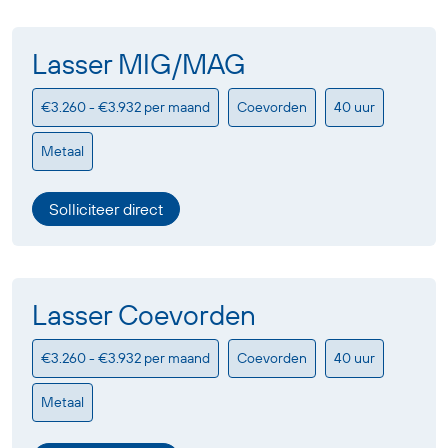
Lasser MIG/MAG
€3.260 - €3.932 per maand
Coevorden
40 uur
Metaal
Solliciteer direct
Lasser Coevorden
€3.260 - €3.932 per maand
Coevorden
40 uur
Metaal