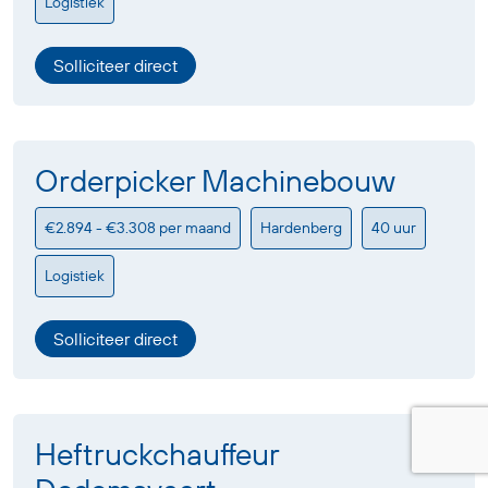
Logistiek
Solliciteer direct
Orderpicker Machinebouw
€2.894 - €3.308 per maand
Hardenberg
40 uur
Logistiek
Solliciteer direct
Heftruckchauffeur