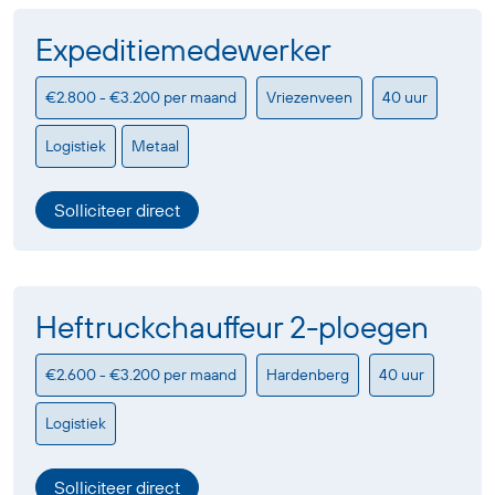
Expeditiemedewerker
€2.800 - €3.200 per maand
Vriezenveen
40 uur
Logistiek
Metaal
Solliciteer direct
Heftruckchauffeur 2-ploegen
€2.600 - €3.200 per maand
Hardenberg
40 uur
Logistiek
Solliciteer direct