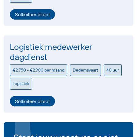
Solliciteer direct
Logistiek medewerker
dagdienst
€2.750 - €2.900 per maand
Dedemsvaart
40 uur
Logistiek
Solliciteer direct