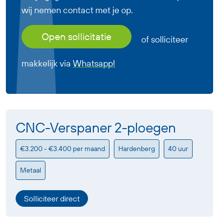
wij nemen contact met je op.
Open sollicitatie
of solliciteer
makkelijk via
Whatsapp!
CNC-Verspaner 2-ploegen
€3.200 - €3.400 per maand
Hardenberg
40 uur
Metaal
Solliciteer direct