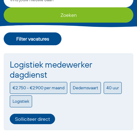
Zoeken
Filter vacatures
Logistiek medewerker
dagdienst
€2.750 - €2.900 per maand
Dedemsvaart
40 uur
Logistiek
Solliciteer direct