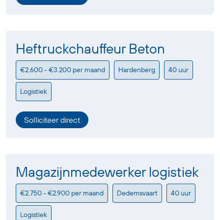
Heftruckchauffeur Beton
€2.600 - €3.200 per maand
Hardenberg
40 uur
Logistiek
Solliciteer direct
Magazijnmedewerker logistiek
€2.750 - €2.900 per maand
Dedemsvaart
40 uur
Logistiek