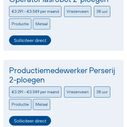
€3.291 - €3.549 per maand
Vriezenveen
38 uur
Productie
Metaal
Solliciteer direct
Productiemedewerker Perserij
2-ploegen
€3.291 - €3.549 per maand
Vriezenveen
38 uur
Productie
Metaal
Solliciteer direct