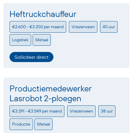
Heftruckchauffeur
€2.600 - €3.200 per maand
Vriezenveen
40 uur
Logistiek
Metaal
Solliciteer direct
Productiemedewerker
Lasrobot 2-ploegen
€3.291 - €3.549 per maand
Vriezenveen
38 uur
Productie
Metaal