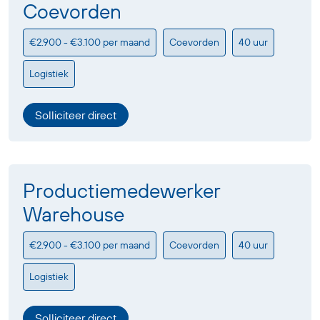
Coevorden
€2.900 - €3.100 per maand
Coevorden
40 uur
Logistiek
Solliciteer direct
Productiemedewerker
Warehouse
€2.900 - €3.100 per maand
Coevorden
40 uur
Logistiek
Solliciteer direct