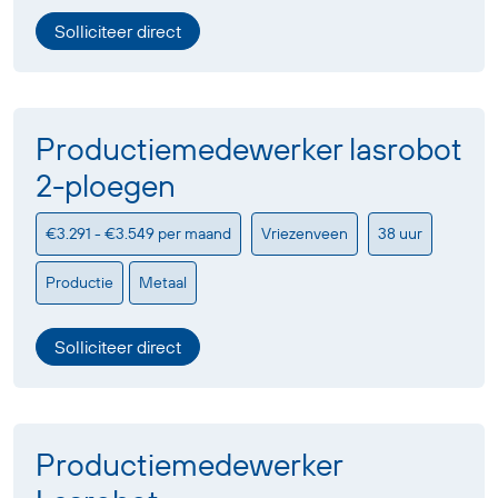
Solliciteer direct
Productiemedewerker lasrobot
2-ploegen
€3.291 - €3.549 per maand
Vriezenveen
38 uur
Productie
Metaal
Solliciteer direct
Productiemedewerker