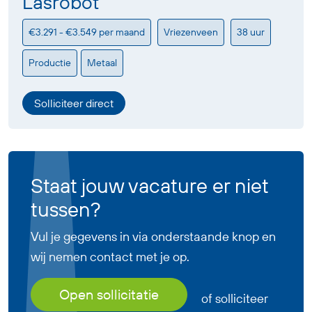
Lasrobot
€3.291 - €3.549 per maand
Vriezenveen
38 uur
Productie
Metaal
Solliciteer direct
Staat jouw vacature er niet
tussen?
Vul je gegevens in via onderstaande knop en
wij nemen contact met je op.
Open sollicitatie
of solliciteer