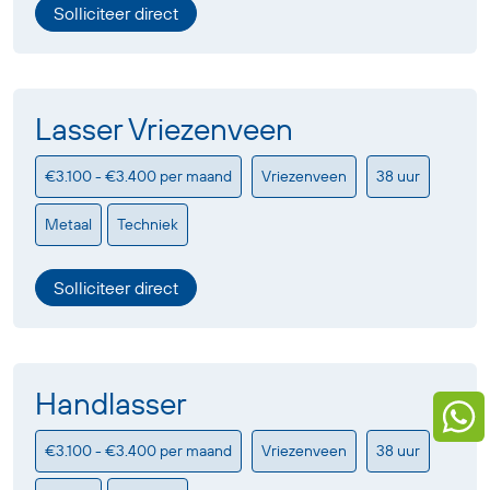
Solliciteer direct
Lasser Vriezenveen
€3.100 - €3.400 per maand
Vriezenveen
38 uur
Metaal
Techniek
Solliciteer direct
Handlasser
€3.100 - €3.400 per maand
Vriezenveen
38 uur