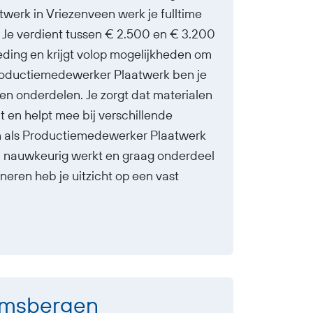
twerk in Vriezenveen werk je fulltime
Je verdient tussen € 2.500 en € 3.200
ding en krijgt volop mogelijkheden om
 Productiemedewerker Plaatwerk ben je
en onderdelen. Je zorgt dat materialen
t en helpt mee bij verschillende
n als Productiemedewerker Plaatwerk
t, nauwkeurig werkt en graag onderdeel
neren heb je uitzicht op een vast
amsbergen