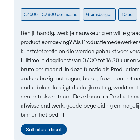
€2.500 - €2.800 per maand
Gramsbergen
40 uur
Ben jij handig, werk je nauwkeurig en wil je graa
productieomgeving? Als Productiemedewerker 
kunststofprofielen die worden gebruikt voor ver
fulltime in dagdienst van 07.30 tot 16.30 uur en
bruto per maand. In deze functie als Producti
andere bezig met zagen, boren, frezen en het ne
onderdelen. Je krijgt duidelijke uitleg, werkt m
een betrokken team. Deze baan als Productiem
afwisselend werk, goede begeleiding en mogelij
binnen het bedrijf.
Solliciteer direct