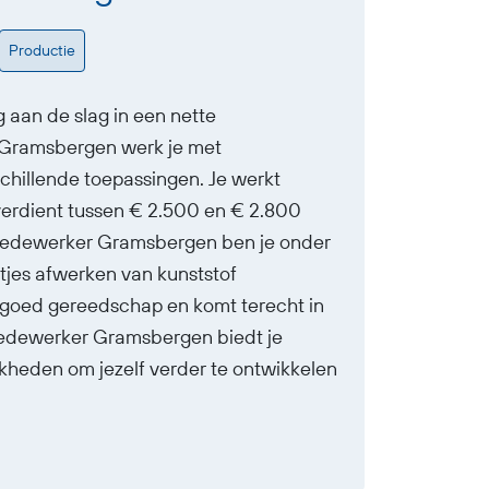
Productie
g aan de slag in een nette
Gramsbergen werk je met
schillende toepassingen. Je werkt
 verdient tussen € 2.500 en € 2.800
emedewerker Gramsbergen ben je onder
tjes afwerken van kunststof
et goed gereedschap en komt terecht in
edewerker Gramsbergen biedt je
kheden om jezelf verder te ontwikkelen