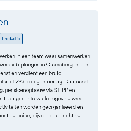
en
Productie
 je werken in een team waar samenwerken
dewerker 5-ploegen in Gramsbergen een
ienst en verdient een bruto
clusief 29% ploegentoeslag. Daarnaast
slag, pensioenopbouw via STiPP en
 een teamgerichte werkomgeving waar
activiteiten worden georganiseerd en
or te groeien, bijvoorbeeld richting