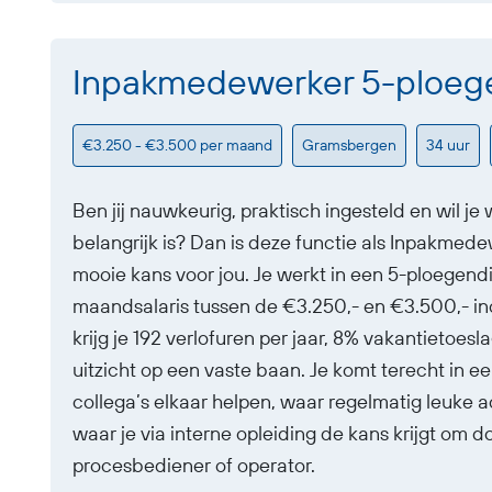
Inpakmedewerker 5-ploeg
€3.250 - €3.500 per maand
Gramsbergen
34 uur
Ben jij nauwkeurig, praktisch ingesteld en wil
belangrijk is? Dan is deze functie als Inpakme
mooie kans voor jou. Je werkt in een 5-ploegend
maandsalaris tussen de €3.250,- en €3.500,- in
krijg je 192 verlofuren per jaar, 8% vakantietoe
uitzicht op een vaste baan. Je komt terecht in
collega’s elkaar helpen, waar regelmatig leuke 
waar je via interne opleiding de kans krijgt om do
procesbediener of operator.