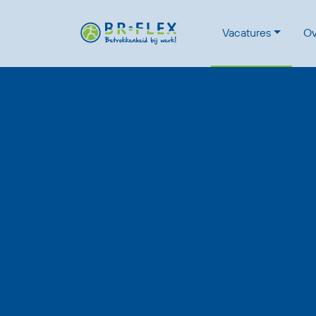
Vacatures
Ov