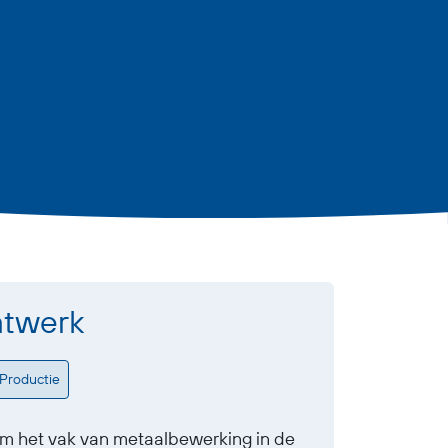
atwerk
Productie
k om het vak van metaalbewerking in de