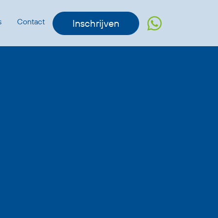
s
Contact
Inschrijven