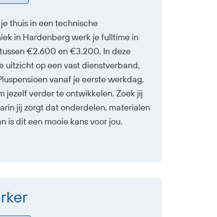
 je thuis in een technische
 in Hardenberg werk je fulltime in
 tussen €2.600 en €3.200. In deze
e uitzicht op een vast dienstverband,
 Pluspensioen vanaf je eerste werkdag,
 jezelf verder te ontwikkelen. Zoek jij
n jij zorgt dat onderdelen, materialen
 is dit een mooie kans voor jou.
rker