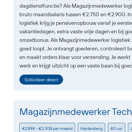
dagdienstfunctie? Als Magazijnmedewerker logi
bruto maandsalaris tussen €2.750 en €2.900. 
logistiek krijg je pensioenopbouw vanaf je eers
vakantiedagen, extra vaste vrije dagen en bij g
omzetbonus. Als Magazijnmedewerker logistiek zor
goed loopt. Je ontvangt goederen, controleert be
en maakt orders klaar voor verzending. Je werkt i
werk en krijgt uitzicht op een vaste baan bij goe
Solliciteer direct
Magazijnmedewerker Tech
€2.894 - €3.308 per maand
Hardenberg
40 uur