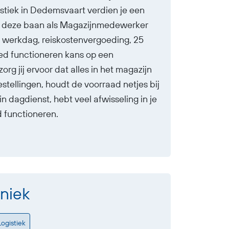
stiek in Dedemsvaart verdien je een
In deze baan als Magazijnmedewerker
te werkdag, reiskostenvergoeding, 25
oed functioneren kans op een
g jij ervoor dat alles in het magazijn
stellingen, houdt de voorraad netjes bij
n dagdienst, hebt veel afwisseling in je
d functioneren.
niek
Logistiek