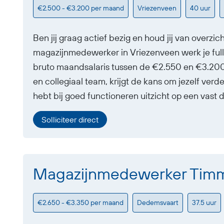
€2.500 - €3.200 per maand
Vriezenveen
40 uur
Ben jij graag actief bezig en houd jij van overzic
magazijnmedewerker in Vriezenveen werk je full
bruto maandsalaris tussen de €2.550 en €3.200.
en collegiaal team, krijgt de kans om jezelf verd
hebt bij goed functioneren uitzicht op een vast 
Solliciteer direct
Magazijnmedewerker Timm
€2.650 - €3.350 per maand
Dedemsvaart
37.5 uur