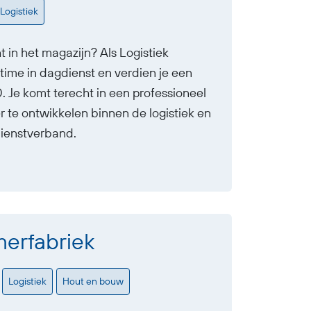
Logistiek
ht in het magazijn? Als Logistiek
time in dagdienst en verdien je een
 Je komt terecht in een professioneel
er te ontwikkelen binnen de logistiek en
dienstverband.
erfabriek
Logistiek
Hout en bouw