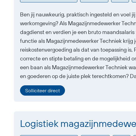
Ben jij nauwkeurig, praktisch ingesteld en voel jij
werkomgeving? Als Magazijnmedewerker Techniek
dagdienst en verdien je een bruto maandsalaris
functie als Magazijnmedewerker Techniek krijg j
reiskostenvergoeding als dat van toepassing is,
correcte en stipte betaling en de mogelijkheid om
een baan als Magazijnmedewerker Techniek waari
en goederen op de juiste plek terechtkomen? Dan
Solliciteer direct
Logistiek magazijnmedewe