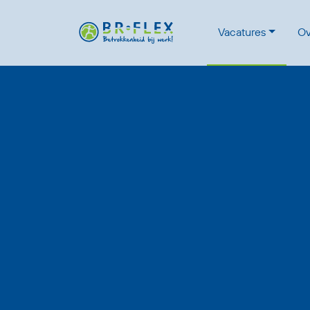
Vacatures
Ov