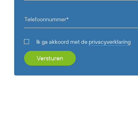
Telefoonnummer*
Ik ga akkoord met de
privacyverklaring