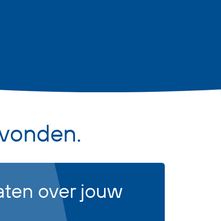
vonden.
aten over jouw