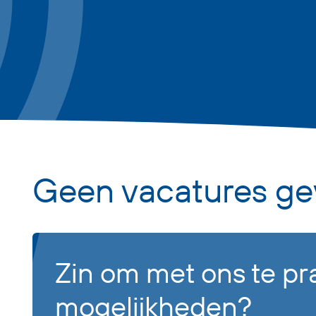
Geen vacatures ge
Zin om met ons te pr
mogelijkheden?