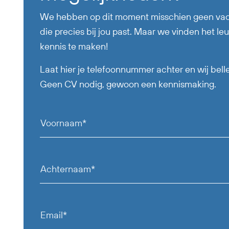
We hebben op dit moment misschien geen va
die precies bij jou past. Maar we vinden het le
kennis te maken!
Laat hier je telefoonnummer achter en wij belle
Geen CV nodig, gewoon een kennismaking.
Voornaam*
Achternaam*
Email*