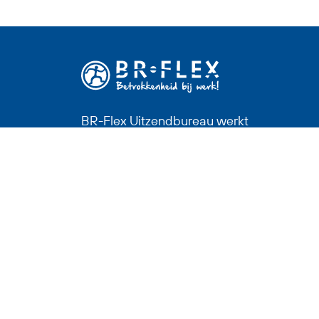
BR-Flex Uitzendbureau werkt
met en voor mensen. Wij helpen
je werk te vinden waar je goed in
bent, in een prettige omgeving.
Werk met voldoening en plezier,
dat is ons doel.