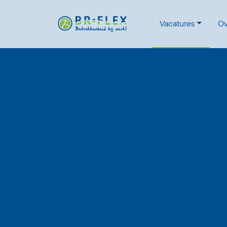
Vacatures
Ov