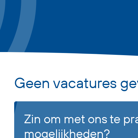
Geen vacatures ge
Zin om met ons te pr
mogelijkheden?