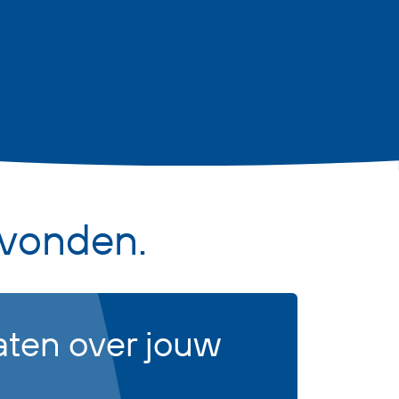
vonden.
aten over jouw