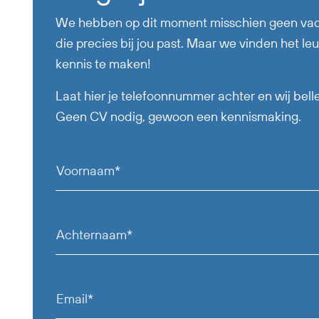
We hebben op dit moment misschien geen va
die precies bij jou past. Maar we vinden het le
kennis te maken!
Laat hier je telefoonnummer achter en wij belle
Geen CV nodig, gewoon een kennismaking.
Voornaam*
Achternaam*
Email*