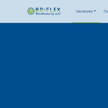
Vacatures
Ov