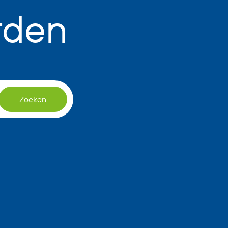
rden
Zoeken