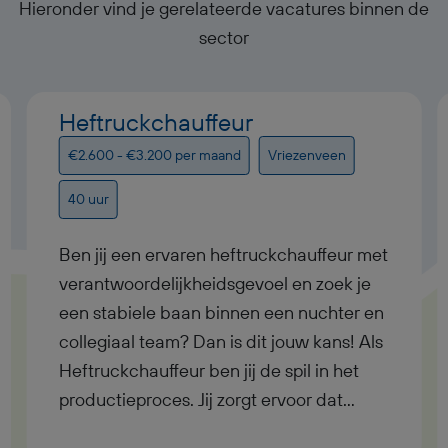
Hieronder vind je gerelateerde vacatures binnen de
sector
Heftruckchauffeur
€2.600 - €3.200 per maand
Vriezenveen
40 uur
Ben jij een ervaren heftruckchauffeur met
verantwoordelijkheidsgevoel en zoek je
een stabiele baan binnen een nuchter en
collegiaal team? Dan is dit jouw kans! Als
Heftruckchauffeur ben jij de spil in het
productieproces. Jij zorgt ervoor dat
materialen tijdig worden aangevoerd