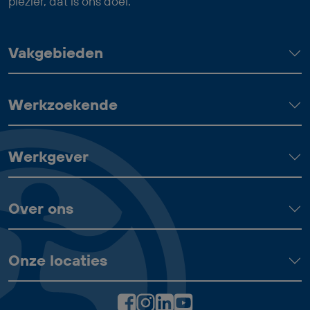
plezier, dat is ons doel.
Vakgebieden
Werkzoekende
Werkgever
Over ons
Onze locaties