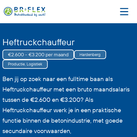
Heftruckchauffeur
€2.600 - €3.200 per maand
Hardenberg
Productie, Logistiek
Ben jij op zoek naar een fulltime baan als
Heftruckchauffeur met een bruto maandsalaris
tussen de €2.600 en €3.200? Als
Heftruckchauffeur werk je in een praktische
functie binnen de betonindustrie, met goede
secundaire voorwaarden,