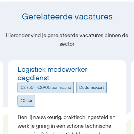
Gerelateerde vacatures
Hieronder vind je gerelateerde vacatures binnen de
sector
Logistiek medewerker
dagdienst
€2.750 - €2.900 per maand
Dedemsvaart
40 uur
Ben jij nauwkeurig, praktisch ingesteld en
werk je graag in een schone technische