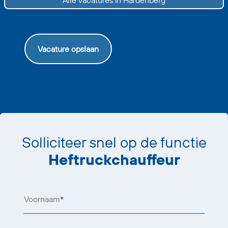
Vacature opslaan
Solliciteer snel op de functie
Heftruckchauffeur
Voornaam
*