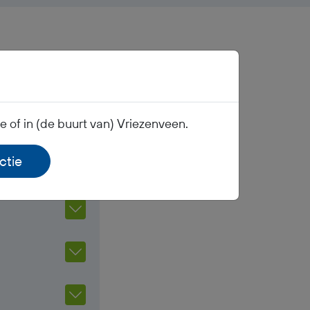
 of in (de buurt van) Vriezenveen.
ctie