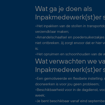
Wat ga je doen als
Inpakmedewerk(st)er s
•Het inpakken van de stollen in transport
verzendklaar maken;
•Amandelschaafsel en poedersuikerzakjes 
niet ontbreken. Jij zorgt ervoor dat er hie
is;
•Het opruimen en schoonhouden van de w
Wat verwachten we van
Inpakmedewerk(st)er s
•Een gemotiveerde en flexibele instelling. 
doorwerken is voor jou geen probleem;
•Beschikbaarheid voor in de dagdienst, voo
week;
•Je bent beschikbaar vanaf eind septembe