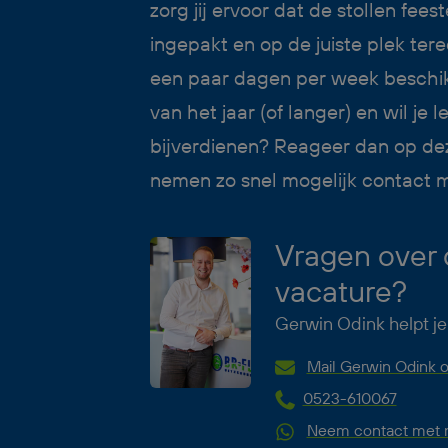
zorg jij ervoor dat de stollen fees
ingepakt en op de juiste plek ter
een paar dagen per week beschik
van het jaar (of langer) en wil je 
bijverdienen? Reageer dan op de
nemen zo snel mogelijk contact m
Vragen over
vacature?
Gerwin Odink helpt je
Mail Gerwin Odink o
0523-610067
Neem contact met m