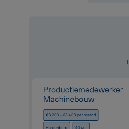
Productiemedewerker
Machinebouw
€3.200 - €3.400 per maand
Hardenberg
40 uur