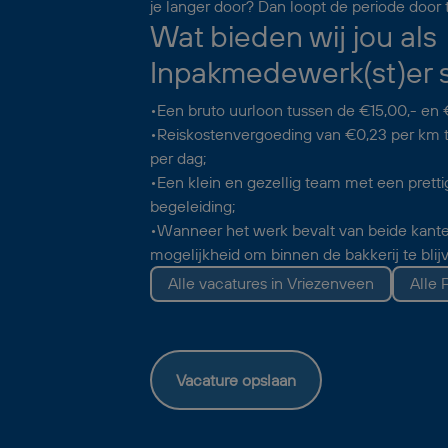
je langer door? Dan loopt de periode door to
Wat bieden wij jou als
Inpakmedewerk(st)er s
•Een bruto uurloon tussen de €15,00,- en 
•Reiskostenvergoeding van €0,23 per km 
per dag;
•Een klein en gezellig team met een prett
begeleiding;
•Wanneer het werk bevalt van beide kante
mogelijkheid om binnen de bakkerij te bli
Alle vacatures in Vriezenveen
Alle 
Vacature opslaan