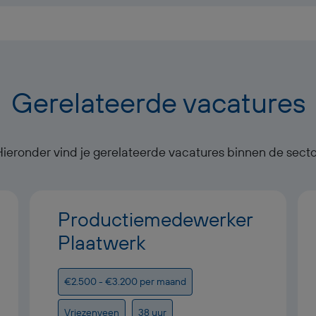
Gerelateerde vacatures
Hieronder vind je gerelateerde vacatures binnen de secto
Productiemedewerker
Plaatwerk
€2.500 - €3.200 per maand
Vriezenveen
38 uur