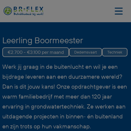
Leerling Boormeester
€2.700 - €3.100 per maand
Dedemsvaart
Techniek
Werk jij graag in de buitenlucht en wil je een
bijdrage leveren aan een duurzamere wereld?
Dan is dit jouw kans! Onze opdrachtgever is een
warm familiebedrijf met meer dan 120 jaar
ervaring in grondwatertechniek. Ze werken aan
uitdagende projecten in binnen- én buitenland
en zijn trots op hun vakmanschap.