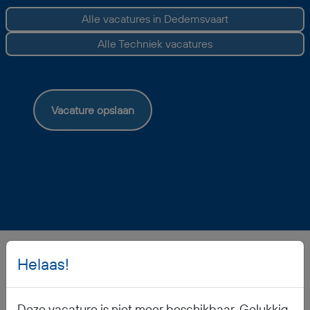
Alle vacatures in Dedemsvaart
Alle Techniek vacatures
Vacature opslaan
Helaas!
Veelgestelde vragen
Deze vacature is niet meer beschikbaar. Gelukkig