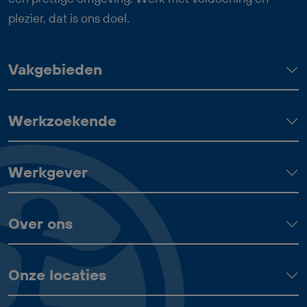
waaronder 24 vakantiedagen, 13 ADV-
plezier, dat is ons doel.
dagen en een reiskostenvergoeding van
€ 0,23 per kilometer.
Vakgebieden
Werkzoekende
Werkgever
Over ons
Onze locaties