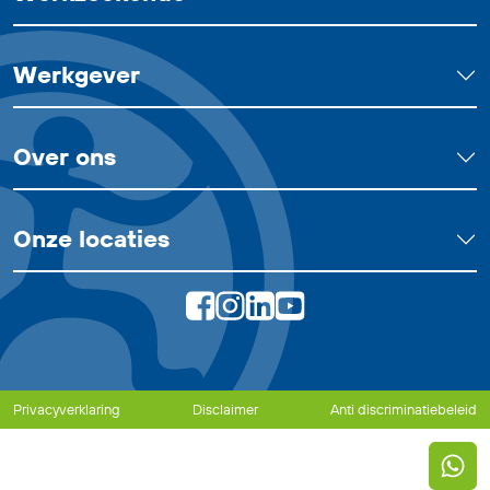
Werkgever
Over ons
Onze locaties
Privacyverklaring
Disclaimer
Anti discriminatiebeleid