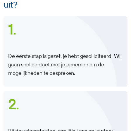
uit?
1.
De eerste stap is gezet, je hebt gesolliciteerd! Wij
gaan snel contact met je opnemen om de
mogelijkheden te bespreken.
2.
Bij de volgende stap kom jij bij ons op kantoor