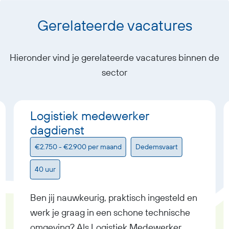
Gerelateerde vacatures
Hieronder vind je gerelateerde vacatures binnen de
sector
Logistiek medewerker
dagdienst
€2.750 - €2.900 per maand
Dedemsvaart
40 uur
Ben jij nauwkeurig, praktisch ingesteld en
werk je graag in een schone technische
omgeving? Als Logistiek Medewerker