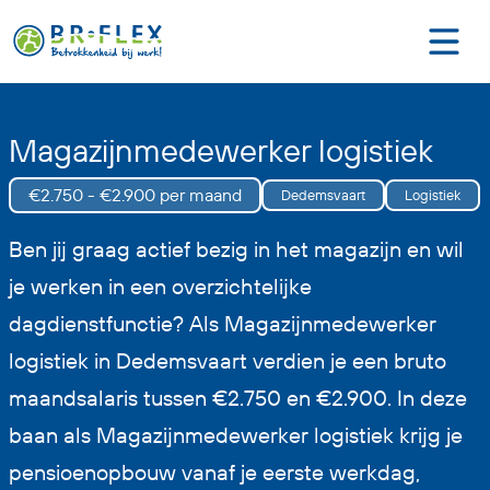
Magazijnmedewerker logistiek
€2.750 - €2.900 per maand
Dedemsvaart
Logistiek
Ben jij graag actief bezig in het magazijn en wil
je werken in een overzichtelijke
dagdienstfunctie? Als Magazijnmedewerker
logistiek in Dedemsvaart verdien je een bruto
maandsalaris tussen €2.750 en €2.900. In deze
baan als Magazijnmedewerker logistiek krijg je
pensioenopbouw vanaf je eerste werkdag,