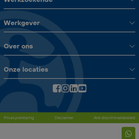
Werkgever
Over ons
Onze locaties
Privacyverklaring
Disclaimer
Anti discriminatiebeleid