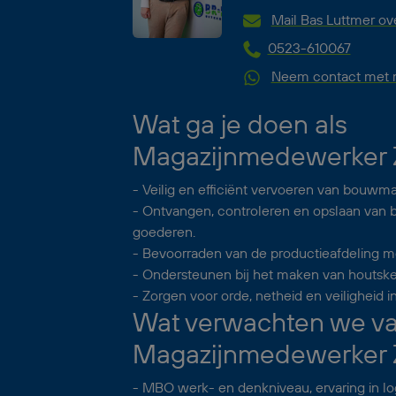
Mail Bas Luttmer ov
0523-610067
Neem contact met m
Wat ga je doen als
Magazijnmedewerker Z
- Veilig en efficiënt vervoeren van bouwmat
- Ontvangen, controleren en opslaan va
goederen.
- Bevoorraden van de productieafdeling m
- Ondersteunen bij het maken van houts
- Zorgen voor orde, netheid en veiligheid i
Wat verwachten we van
Magazijnmedewerker Z
- MBO werk- en denkniveau, ervaring in lo