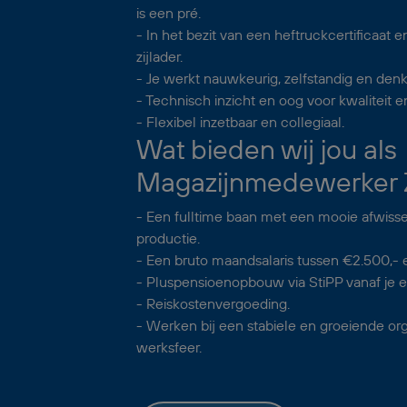
is een pré.
- In het bezit van een heftruckcertificaat 
zijlader.
- Je werkt nauwkeurig, zelfstandig en denk
- Technisch inzicht en oog voor kwaliteit en
- Flexibel inzetbaar en collegiaal.
Wat bieden wij jou als
Magazijnmedewerker Z
- Een fulltime baan met een mooie afwissel
productie.
- Een bruto maandsalaris tussen €2.500,- 
- Pluspensioenopbouw via StiPP vanaf je 
- Reiskostenvergoeding.
- Werken bij een stabiele en groeiende org
werksfeer.