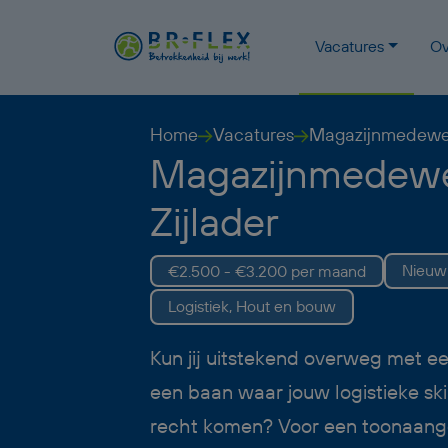
Vacatures
Ov
Home
Vacatures
Magazijnmedewer
Magazijnmedewe
Zijlader
Nieuw
€2.500 - €3.200 per maand
Logistiek, Hout en bouw
Kun jij uitstekend overweg met een
een baan waar jouw logistieke ski
recht komen? Voor een toonaan