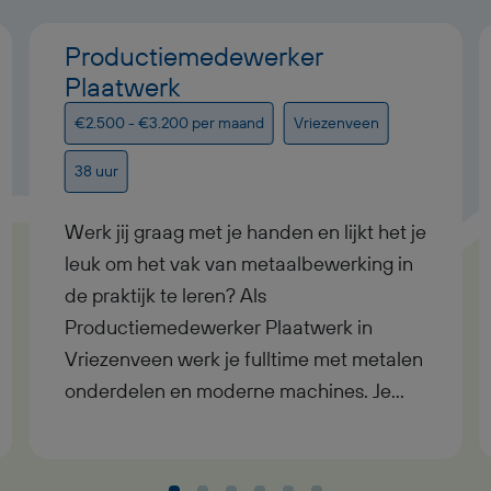
Productiemedewerker
Plaatwerk
€2.500 - €3.200 per maand
Vriezenveen
38 uur
Werk jij graag met je handen en lijkt het je
leuk om het vak van metaalbewerking in
de praktijk te leren? Als
Productiemedewerker Plaatwerk in
Vriezenveen werk je fulltime met metalen
onderdelen en moderne machines. Je
verdient tussen € 2.500 en € 3.200
bruto per maand, ontvangt een
reiskostenvergoeding en krijgt volop