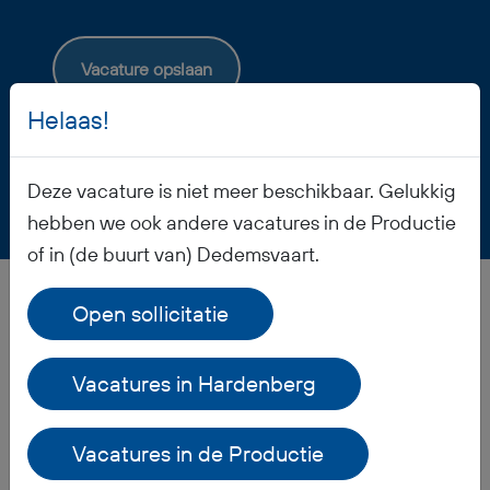
Vacature opslaan
Helaas!
Deze vacature is niet meer beschikbaar. Gelukkig
hebben we ook andere vacatures in de Productie
of in (de buurt van) Dedemsvaart.
Open sollicitatie
Veelgestelde vragen
Vacatures in Hardenberg
Wanneer ontvang ik mijn salaris?
Vacatures in de Productie
Ontvang ik werkkleding?