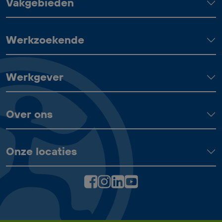
Vakgebieden
Werkzoekende
Werkgever
Over ons
Onze locaties