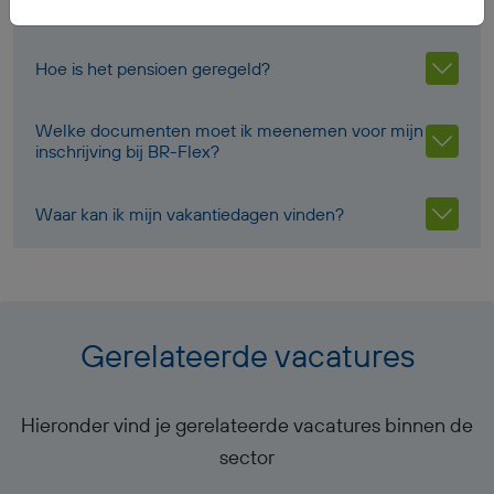
Hoe is het pensioen geregeld?
Welke documenten moet ik meenemen voor mijn
inschrijving bij BR-Flex?
Waar kan ik mijn vakantiedagen vinden?
Gerelateerde vacatures
Hieronder vind je gerelateerde vacatures binnen de
sector