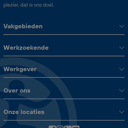
waaronder 24 vakantiedagen, 13 ADV-
plezier, dat is ons doel.
dagen en een reiskostenvergoeding van
€ 0,23 per kilometer.
Vakgebieden
Werkzoekende
Werkgever
Over ons
Onze locaties