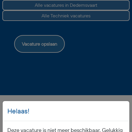
Alle vacatures in Dedemsvaart
Alle Techniek vacatures
Vacature opslaan
Helaas!
Veelgestelde vragen
Deze vacature is niet meer beschikbaar. Gelukkig