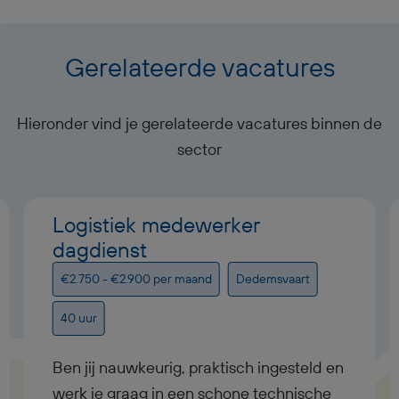
Gerelateerde vacatures
Hieronder vind je gerelateerde vacatures binnen de
sector
Logistiek medewerker
dagdienst
€2.750 - €2.900 per maand
Dedemsvaart
40 uur
Ben jij nauwkeurig, praktisch ingesteld en
werk je graag in een schone technische