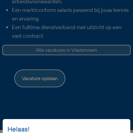
arbeidsvoorwaarden.
Een marktconform salaris passend bij jouw kennis
en ervaring.
Een fulltime dienstverband met uitzicht op een
vast contract.
Alle vacatures in Vriezenveen
Vacature opslaan
Helaas!