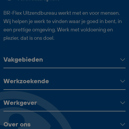
Logistiek Medewerker Dagdienst goed
bij jou.
BR-Flex Uitzendbureau werkt met en voor mensen.
Wij helpen je werk te vinden waar je goed in bent, in
een prettige omgeving. Werk met voldoening en
plezier, dat is ons doel.
Vakgebieden
Werkzoekende
Werkgever
Over ons