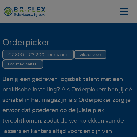
Orderpicker
€2.800 - €3.200 per maand
Vriezenveen
Logistiek, Metaal
Ben jij een gedreven logistiek talent met een
praktische instelling? Als Orderpickerr ben jij dé
schakel in het magazijn: als Orderpicker zorg je
ervoor dat goederen op de juiste plek
terechtkomen, zodat de werkplekken van de
lassers en kanters altijd voorzien zijn van