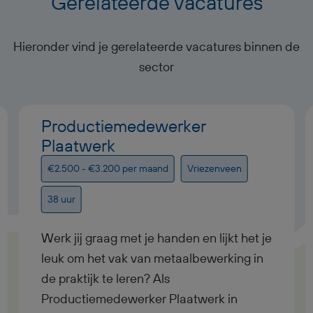
Gerelateerde vacatures
Hieronder vind je gerelateerde vacatures binnen de
sector
Productiemedewerker
Plaatwerk
€2.500 - €3.200 per maand
Vriezenveen
38 uur
Werk jij graag met je handen en lijkt het je
leuk om het vak van metaalbewerking in
de praktijk te leren? Als
Productiemedewerker Plaatwerk in