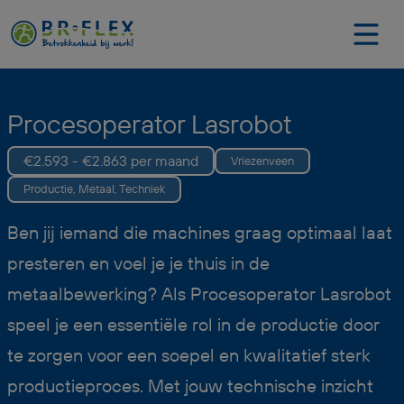
Procesoperator Lasrobot
€2.593 - €2.863 per maand
Vriezenveen
Productie, Metaal, Techniek
Ben jij iemand die machines graag optimaal laat
presteren en voel je je thuis in de
metaalbewerking? Als Procesoperator Lasrobot
speel je een essentiële rol in de productie door
te zorgen voor een soepel en kwalitatief sterk
productieproces. Met jouw technische inzicht