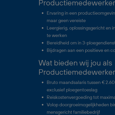
Productiemedewerker
Ervaring in een productieomgeving
maar geen vereiste
Leergierig, oplossingsgericht en i
te werken
Bereidheid om in 3-ploegendiens
Bijdragen aan een positieve en co
Wat bieden wij jou als
Productiemedewerker
Bruto maandsalaris tussen € 2.60
exclusief ploegentoeslag
Reiskostenvergoeding tot maxima
Volop doorgroeimogelijkheden bi
mensgericht familiebedrijf