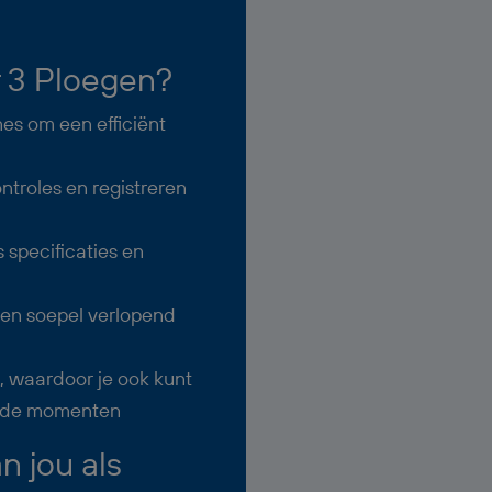
 3 Ploegen?
es om een efficiënt
ntroles en registreren
specificaties en
en soepel verlopend
 waardoor je ook kunt
lende momenten
 jou als