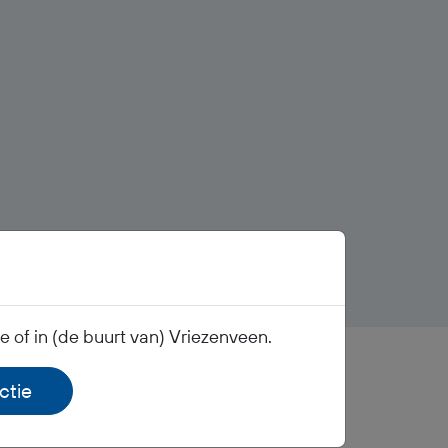
 of in (de buurt van) Vriezenveen.
ctie