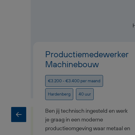
Productiemedewerker
Machinebouw
€3.200 - €3.400 per maand
Hardenberg
40 uur
Ben jij technisch ingesteld en werk
je graag in een moderne
productieomgeving waar metaal en