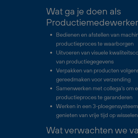
Wat ga je doen als
Productiemedewerker
Bedienen en afstellen van machin
productieproces te waarborgen
Uitvoeren van visuele kwaliteitsco
van productiegegevens
Verpakken van producten volgens 
gereedmaken voor verzending
Samenwerken met collega's om e
productieproces te garanderen
Werken in een 3-ploegensysteem,
genieten van vrije tijd op wisse
Wat verwachten we van