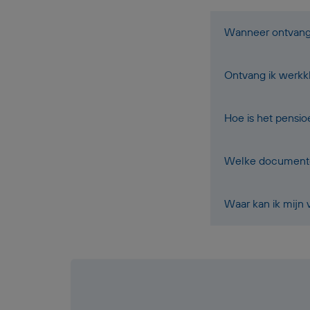
Wanneer ontvang i
Ontvang ik werkk
Hoe is het pensi
Welke documenten
Waar kan ik mijn