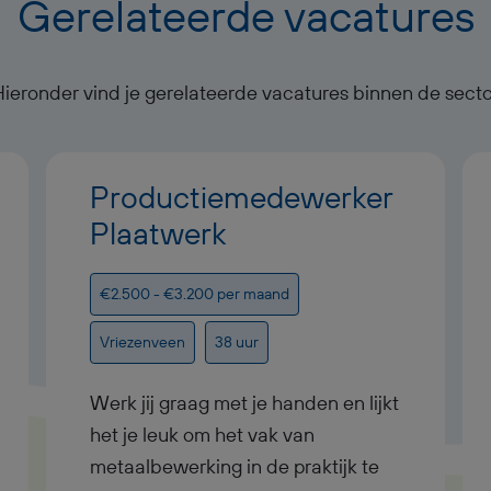
Gerelateerde vacatures
Hieronder vind je gerelateerde vacatures binnen de secto
Productiemedewerker
Plaatwerk
€2.500 - €3.200 per maand
Vriezenveen
38 uur
Werk jij graag met je handen en lijkt
het je leuk om het vak van
metaalbewerking in de praktijk te