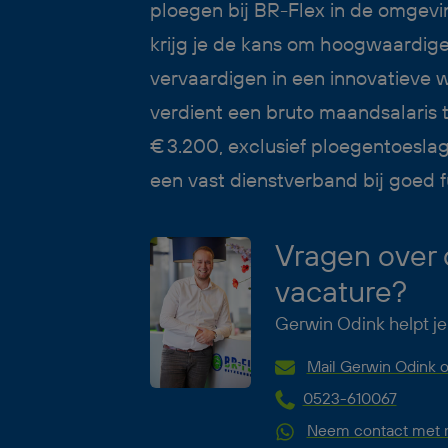
ploegen bij BR-Flex in de omge
krijg je de kans om hoogwaardig
vervaardigen in een innovatieve 
verdient een bruto maandsalaris 
€ 3.200, exclusief ploegentoeslag
een vast dienstverband bij goed f
Vragen over
vacature?
Gerwin Odink helpt je
Mail Gerwin Odink o
0523-610067
Neem contact met m