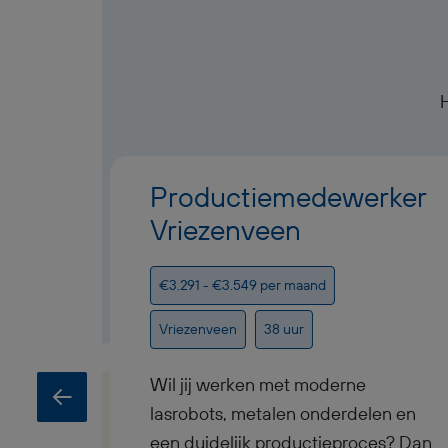
Productiemedewerker
Vriezenveen
€3.291 - €3.549 per maand
Vriezenveen
38 uur
Wil jij werken met moderne
lasrobots, metalen onderdelen en
een duidelijk productieproces? Dan