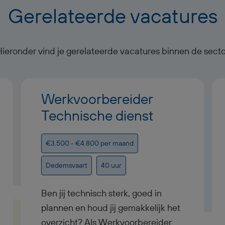
Gerelateerde vacatures
Hieronder vind je gerelateerde vacatures binnen de secto
Werkvoorbereider
Technische dienst
€3.500 - €4.800 per maand
Dedemsvaart
40 uur
Ben jij technisch sterk, goed in
plannen en houd jij gemakkelijk het
overzicht? Als Werkvoorbereider