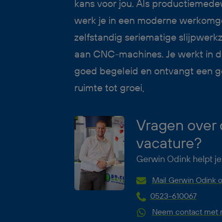
kans voor jou. Als productiemed
werk je in een moderne werkomg
zelfstandig seriematige slijpwer
aan CNC-machines. Je werkt in d
goed begeleid en ontvangt een g
ruimte tot groei,
Vragen over
vacature?
Gerwin Odink helpt je
Mail Gerwin Odink o
0523-610067
Neem contact met m