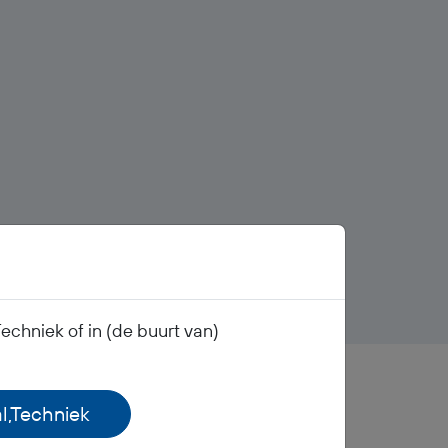
chniek of in (de buurt van)
l,Techniek