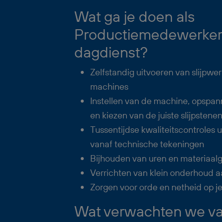
Wat ga je doen als
Productiemedewerker
dagdienst?
Zelfstandig uitvoeren van slijp
machines
Instellen van de machine, opspa
en kiezen van de juiste slijpstene
Tussentijdse kwaliteitscontroles 
vanaf technische tekeningen
Bijhouden van uren en materiaalg
Verrichten van klein onderhoud 
Zorgen voor orde en netheid op j
Wat verwachten we van