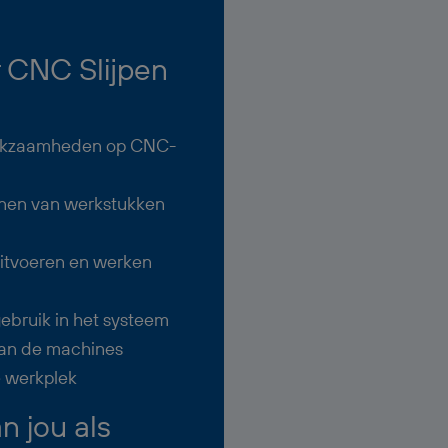
 CNC Slijpen
werkzaamheden op CNC-
nnen van werkstukken
n
uitvoeren en werken
ebruik in het systeem
aan de machines
e werkplek
 jou als