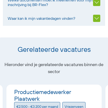
Welke documenten moet ik meenemen voor mijn
inschrijving bij BR-Flex?
Waar kan ik mijn vakantiedagen vinden?
Gerelateerde vacatures
Hieronder vind je gerelateerde vacatures binnen de
sector
Productiemedewerker
Plaatwerk
€2.500 - €3.200 per maand
Vriezenveen