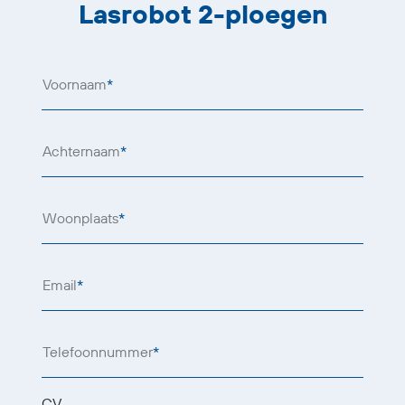
Lasrobot 2-ploegen
Voornaam
*
Achternaam
*
Woonplaats
*
Email
*
Telefoonnummer
*
CV