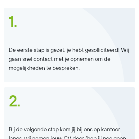
1.
De eerste stap is gezet, je hebt gesolliciteerd! Wij
gaan snel contact met je opnemen om de
mogelijkheden te bespreken.
2.
Bij de volgende stap kom jij bij ons op kantoor
langs, wij nemen jouw CV door (heb jij nog geen