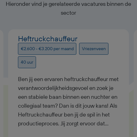
Hieronder vind je gerelateerde vacatures binnen de
sector
Heftruckchauffeur
€2.600 - €3.200 per maand
Vriezenveen
40 uur
Ben jij een ervaren heftruckchauffeur met
verantwoordelijkheidsgevoel en zoek je
een stabiele baan binnen een nuchter en
collegiaal team? Dan is dit jouw kans! Als
Heftruckchauffeur ben jij de spil in het
productieproces. Jij zorgt ervoor dat
materialen tijdig worden aangevoerd