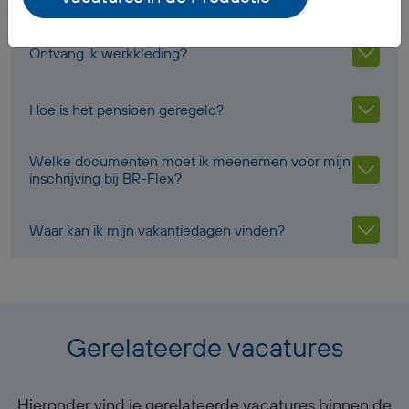
Ontvang ik werkkleding?
Hoe is het pensioen geregeld?
Welke documenten moet ik meenemen voor mijn
inschrijving bij BR-Flex?
Waar kan ik mijn vakantiedagen vinden?
Gerelateerde vacatures
Hieronder vind je gerelateerde vacatures binnen de