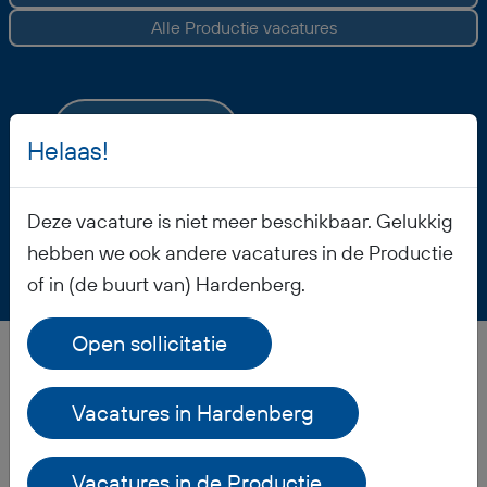
Alle Productie vacatures
Vacature opslaan
Helaas!
Deze vacature is niet meer beschikbaar. Gelukkig
hebben we ook andere vacatures in de Productie
of in (de buurt van) Hardenberg.
Open sollicitatie
Veelgestelde vragen
Vacatures in Hardenberg
Vacatures in de Productie
Wanneer ontvang ik mijn salaris?