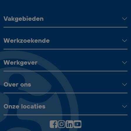
team. Bij goed functioneren heb je
uitzicht op een vast dienstverband.
Vakgebieden
Werkzoekende
Werkgever
Over ons
Onze locaties