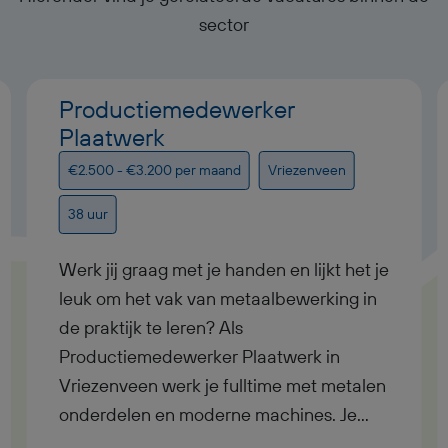
sector
Productiemedewerker
Plaatwerk
€2.500 - €3.200 per maand
Vriezenveen
38 uur
Werk jij graag met je handen en lijkt het je
leuk om het vak van metaalbewerking in
de praktijk te leren? Als
Productiemedewerker Plaatwerk in
Vriezenveen werk je fulltime met metalen
onderdelen en moderne machines. Je
verdient tussen € 2.500 en € 3.200