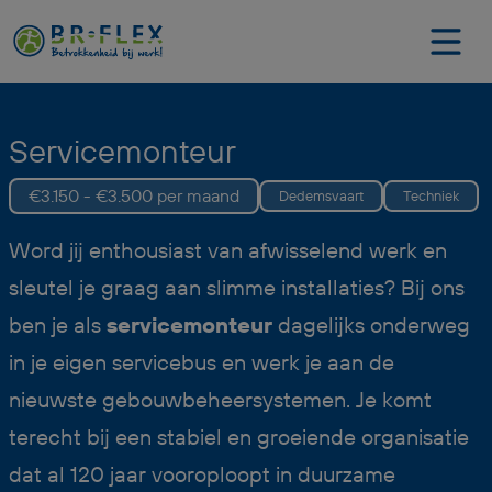
Servicemonteur
€3.150 - €3.500 per maand
Dedemsvaart
Techniek
Word jij enthousiast van afwisselend werk en
sleutel je graag aan slimme installaties? Bij ons
ben je als
servicemonteur
dagelijks onderweg
in je eigen servicebus en werk je aan de
nieuwste gebouwbeheersystemen. Je komt
terecht bij een stabiel en groeiende organisatie
dat al 120 jaar vooroploopt in duurzame