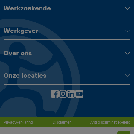
Werkzoekende
Werkgever
Over ons
Onze locaties
Privacyverklaring
Disclaimer
Anti discriminatiebeleid