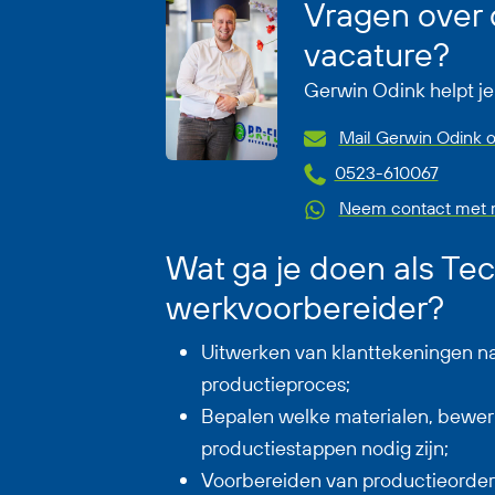
Vragen over
vacature?
Gerwin Odink helpt je
Mail Gerwin Odink o
0523-610067
Neem contact met m
Wat ga je doen als Te
werkvoorbereider?
Uitwerken van klanttekeningen n
productieproces;
Bepalen welke materialen, bewer
productiestappen nodig zijn;
Voorbereiden van productieorder