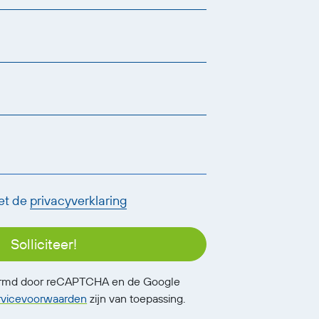
et de
privacyverklaring
Solliciteer!
ermd door reCAPTCHA en de Google
rvicevoorwaarden
zijn van toepassing.