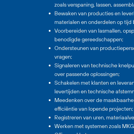
zoals verspaning, lassen, assembla
Bewaken van producties en lever
materialen en onderdelen op tijd 
Voorbereiden van lasmallen, ops
benodigde gereedschappen;
Ondersteunen van productieperso
vragen;
Signaleren van technische knel
over passende oplossingen;
Schakelen met klanten en leveranc
levertijden en technische afstem
Meedenken over de maakbaarheid
efficiëntie van lopende projecten;
Registreren van uren, materiaalve
Werken met systemen zoals MKG,