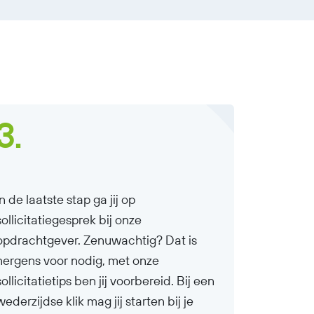
3.
In de laatste stap ga jij op
sollicitatiegesprek bij onze
opdrachtgever. Zenuwachtig? Dat is
nergens voor nodig, met onze
sollicitatietips ben jij voorbereid. Bij een
wederzijdse klik mag jij starten bij je