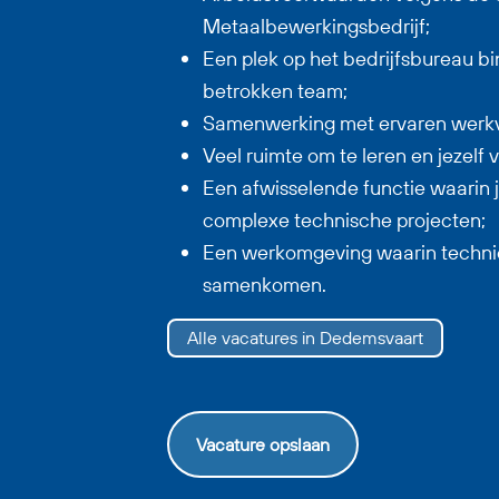
Metaalbewerkingsbedrijf;
Een plek op het bedrijfsbureau b
betrokken team;
Samenwerking met ervaren werkv
Veel ruimte om te leren en jezelf 
Een afwisselende functie waarin j
complexe technische projecten;
Een werkomgeving waarin technie
samenkomen.
Alle vacatures in Dedemsvaart
Vacature opslaan