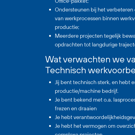
Office-pakket;
Ondersteunen bij het verbeteren 
van werkprocessen binnen werkv
productie;
Meerdere projecten tegelijk bew
opdrachten tot langdurige traject
Wat verwachten we van
Technisch werkvoorbe
Jij bent technisch sterk, en hebt e
productie/machine bedrijf.
Je bent bekend met o.a. lasproce
frezen en draaien
Je hebt verantwoordelijkheidsge
Je hebt het vermogen om overzic
complexe projecten