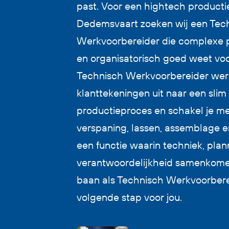
past. Voor een hightech productie
Dedemsvaart zoeken wij een Tec
Werkvoorbereider die complexe p
en organisatorisch goed weet voo
Technisch Werkvoorbereider wer
klanttekeningen uit naar een slim
productieproces en schakel je me
verspaning, lassen, assemblage en 
een functie waarin techniek, plan
verantwoordelijkheid samenkome
baan als Technisch Werkvoorber
volgende stap voor jou.