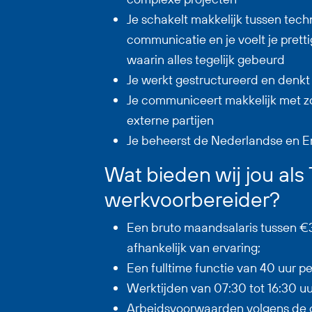
Je schakelt makkelijk tussen tech
communicatie en je voelt je prett
waarin alles tegelijk gebeurd
Je werkt gestructureerd en denkt 
Je communiceert makkelijk met zo
externe partijen
Je beheerst de Nederlandse en En
Wat bieden wij jou als
werkvoorbereider?
Een bruto maandsalaris tussen €
afhankelijk van ervaring;
Een fulltime functie van 40 uur p
Werktijden van 07:30 tot 16:30 uu
Arbeidsvoorwaarden volgens de 