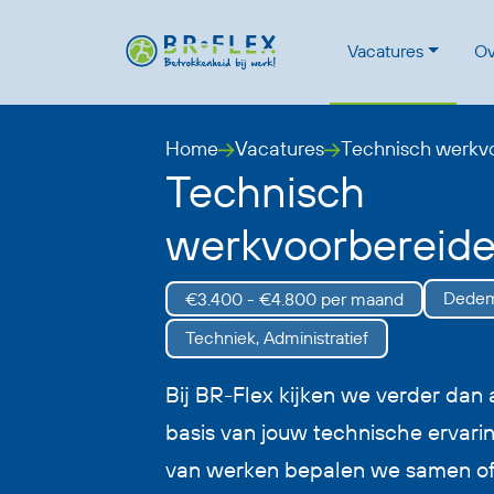
Vacatures
Ov
Home
Vacatures
Technisch werkv
Technisch
werkvoorbereide
Dedem
€3.400 - €4.800 per maand
Techniek, Administratief
Bij BR-Flex kijken we verder dan a
basis van jouw technische ervarin
van werken bepalen we samen of d