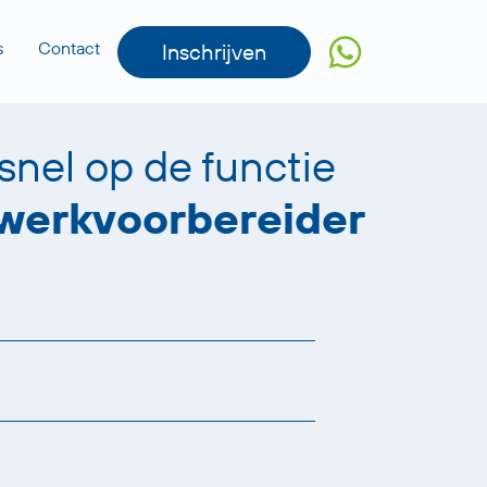
s
Contact
Inschrijven
 snel op de functie
werkvoorbereider