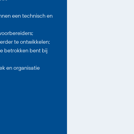
innen een technisch en
oorbereiders;
verder te ontwikkelen;
e betrokken bent bij
k en organisatie