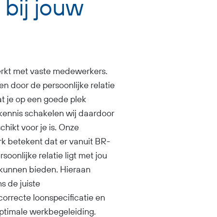
 bij jouw
rkt met vaste medewerkers.
 en door de persoonlijke relatie
at je op een goede plek
kennis schakelen wij daardoor
schikt voor je is. Onze
k betekent dat er vanuit BR-
oonlijke relatie ligt met jou
 kunnen bieden. Hieraan
s de juiste
orrecte loonspecificatie en
optimale werkbegeleiding.