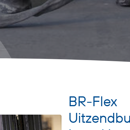
BR-Flex
Uitzendbu