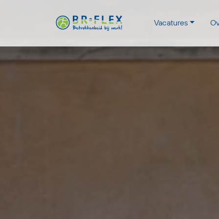
Vacatures
Ov