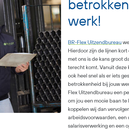
betrokken
werk!
BR-Flex Uitzendbureau
we
Hierdoor zijn de lijnen kort
met ons is de kans groot d
terecht komt. Vanuit deze 
ook heel snel als er iets ge
betrokkenheid bij jouw wer
Flex Uitzendbureau een pers
om jou een mooie baan te
koppelen wij dan vervolgen
arbeidsvoorwaarden, een c
salarisverwerking en een 