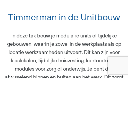
Timmerman in de Unitbouw
In deze tak bouw je modulaire units of tijdelijke
gebouwen, waarin je zowel in de werkplaats als op
locatie werkzaamheden uitvoert. Dit kan zijn voor
klaslokalen, tijdelijke huisvesting, kantoortunits,
modules voor zorg of onderwijs. Je bent dus
afwisselend binnen en buiten aan het werk. Dit zorgt
er ook voor dat je met verschillende collega’s werkt
en op pad kunt zijn.