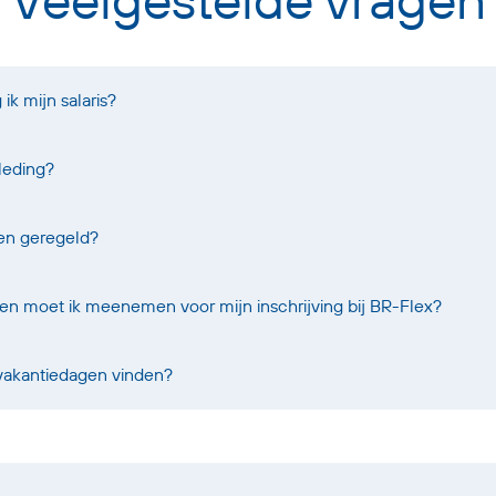
k mijn salaris?
leding?
oen geregeld?
 moet ik meenemen voor mijn inschrijving bij BR-Flex?
 vakantiedagen vinden?