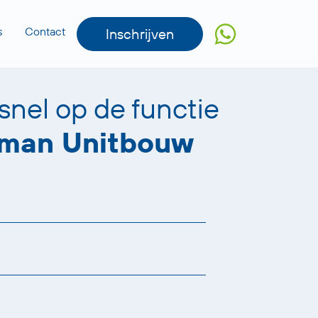
s
Contact
Inschrijven
 snel op de functie
man Unitbouw