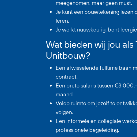
meegenomen, maar geen must.
Je kunt een bouwtekening lezen of
leren.
Je werkt nauwkeurig, bent leergie
Wat bieden wij jou al
Unitbouw?
Een afwisselende fulltime baan me
contract.
Een bruto salaris tussen €3.000,
maand.
Volop ruimte om jezelf te ontwikk
volgen.
Een informele en collegiale wer
professionele begeleiding.