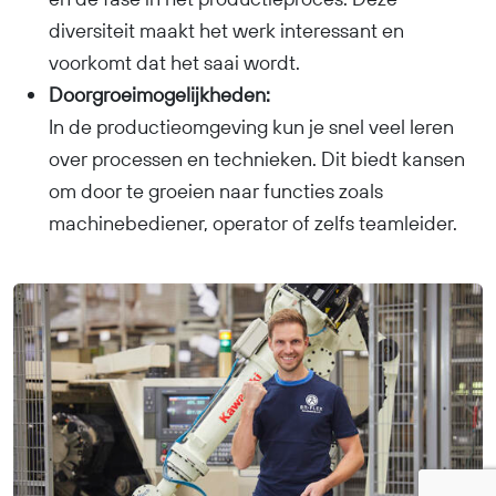
diversiteit maakt het werk interessant en
functioneren heb je uitzicht op
voorkomt dat het saai wordt.
een vast dienstverband.
Doorgroeimogelijkheden:
In de productieomgeving kun je snel veel leren
over processen en technieken. Dit biedt kansen
om door te groeien naar functies zoals
machinebediener, operator of zelfs teamleider.