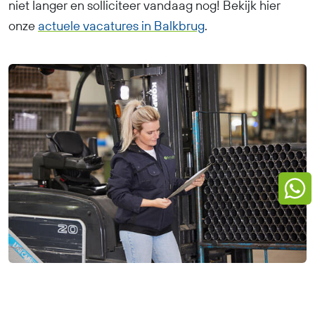
niet langer en solliciteer vandaag nog! Bekijk hier
onze
actuele vacatures in Balkbrug
.