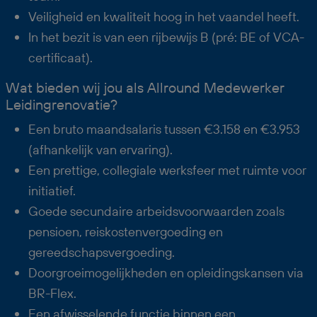
Veiligheid en kwaliteit hoog in het vaandel heeft.
In het bezit is van een rijbewijs B (pré: BE of VCA-
certificaat).
Wat bieden wij jou als Allround Medewerker
Leidingrenovatie?
Een bruto maandsalaris tussen €3.158 en €3.953
(afhankelijk van ervaring).
Een prettige, collegiale werksfeer met ruimte voor
initiatief.
Goede secundaire arbeidsvoorwaarden zoals
pensioen, reiskostenvergoeding en
gereedschapsvergoeding.
Doorgroeimogelijkheden en opleidingskansen via
BR-Flex.
Een afwisselende functie binnen een