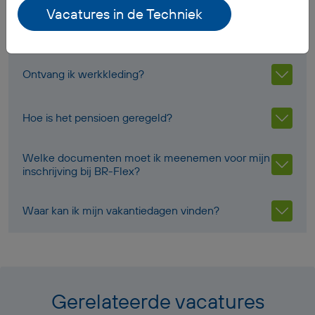
Vacatures in de Techniek
Wanneer ontvang ik mijn salaris?
Ontvang ik werkkleding?
Hoe is het pensioen geregeld?
Welke documenten moet ik meenemen voor mijn
inschrijving bij BR-Flex?
Waar kan ik mijn vakantiedagen vinden?
Gerelateerde vacatures