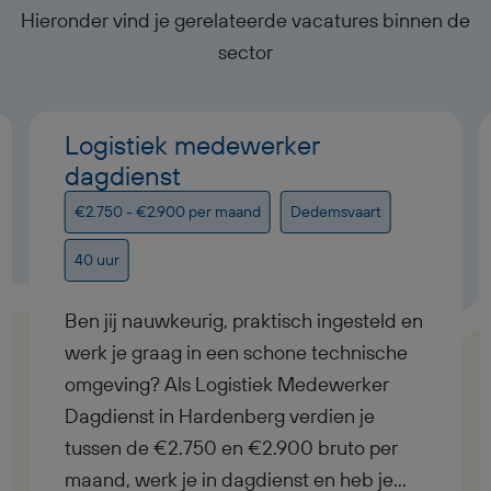
Hieronder vind je gerelateerde vacatures binnen de
sector
Logistiek medewerker
dagdienst
€2.750 - €2.900 per maand
Dedemsvaart
40 uur
Ben jij nauwkeurig, praktisch ingesteld en
werk je graag in een schone technische
omgeving? Als Logistiek Medewerker
Dagdienst in Hardenberg verdien je
tussen de €2.750 en €2.900 bruto per
maand, werk je in dagdienst en heb je