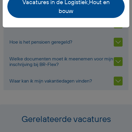
Vacatures in de Logistiek,Hout en
Wanneer ontvang ik mijn salaris?
bouw
Ontvang ik werkkleding?
Hoe is het pensioen geregeld?
Welke documenten moet ik meenemen voor mijn
inschrijving bij BR-Flex?
Waar kan ik mijn vakantiedagen vinden?
Gerelateerde vacatures