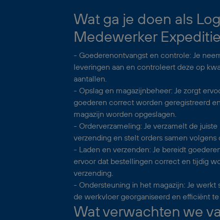
Wat ga je doen als Log
Medewerker Expediti
- Goederenontvangst en controle: Je ne
leveringen aan en controleert deze op kwali
aantallen.
- Opslag en magazijnbeheer: Je zorgt ervo
goederen correct worden geregistreerd en o
magazijn worden opgeslagen.
- Orderverzameling: Je verzamelt de juist
verzending en stelt orders samen volgens 
- Laden en verzenden: Je bereidt goederen
ervoor dat bestellingen correct en tijdig 
verzending.
- Ondersteuning in het magazijn: Je werk
de werkvloer georganiseerd en efficiënt t
Wat verwachten we van