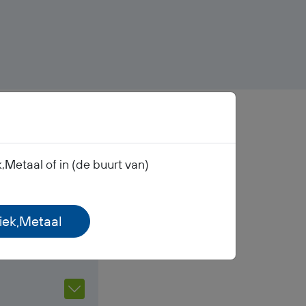
Metaal of in (de buurt van)
tiek,Metaal