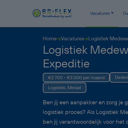
Vacatures
Ov
Home
Vacatures
Logistiek Medewe
Logistiek Medew
Expeditie
Dedem
€2.700 - €3.000 per maand
Logistiek, Metaal
Ben jij een aanpakker en zorg je 
logistiek proces? Als Logistiek 
ben jij verantwoordelijk voor het