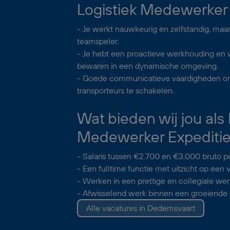
Logistiek Medewerker 
- Je werkt nauwkeurig en zelfstandig, maa
teamspeler.
- Je hebt een proactieve werkhouding en 
bewaren in een dynamische omgeving.
- Goede communicatieve vaardigheden om
transporteurs te schakelen.
Wat bieden wij jou als 
Medewerker Expediti
- Salaris tussen €2.700 en €3.000 bruto p
- Een fulltime functie met uitzicht op een v
- Werken in een prettige en collegiale wer
- Afwisselend werk binnen een groeiende o
Alle vacatures in Dedemsvaart