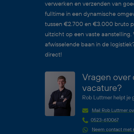
verwerken en verzenden van goed
fulltime in een dynamische omgev
tussen €2.700 en €3.000 bruto 
uitzicht op een vaste aanstelling. W
afwisselende baan in de logistiek?
direct!
Vragen over
vacature?
Rob Luttmer helpt je 
Mail Rob Luttmer ov
0523-610067
Neem contact met m