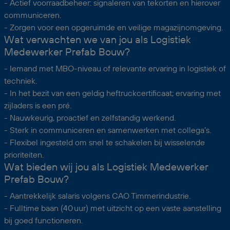
- Actief voorraadbeheer: signaleren van tekorten en hierover
communiceren.
- Zorgen voor een opgeruimde en veilige magazijnomgeving.
Wat verwachten we van jou als Logistiek
Medewerker Prefab Bouw?
- Iemand met MBO-niveau of relevante ervaring in logistiek of
techniek.
- In het bezit van een geldig heftruckcertificaat; ervaring met
zijladers is een pré.
- Nauwkeurig, proactief en zelfstandig werkend.
- Sterk in communiceren en samenwerken met collega’s.
- Flexibel ingesteld om snel te schakelen bij wisselende
prioriteiten.
Wat bieden wij jou als Logistiek Medewerker
Prefab Bouw?
- Aantrekkelijk salaris volgens CAO Timmerindustrie.
- Fulltime baan (40 uur) met uitzicht op een vaste aanstelling
bij goed functioneren.