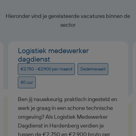
Hieronder vind je gerelateerde vacatures binnen de
sector
Logistiek medewerker
dagdienst
€2.750 - €2.900 per maand
Dedemsvaart
40 uur
Ben jij nauwkeurig, praktisch ingesteld en
werk je graag in een schone technische
omgeving? Als Logistiek Medewerker
Dagdienst in Hardenberg verdien je
tussen de €2.750 en €2.900 bruto per