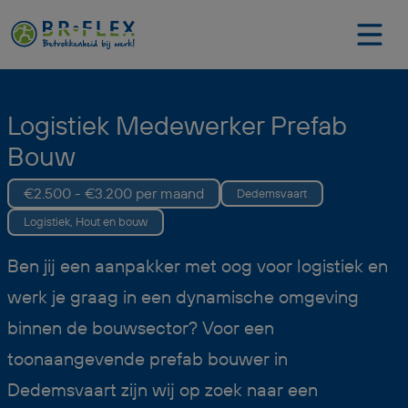
Logistiek Medewerker Prefab
Bouw
€2.500 - €3.200 per maand
Dedemsvaart
Logistiek, Hout en bouw
Ben jij een aanpakker met oog voor logistiek en
werk je graag in een dynamische omgeving
binnen de bouwsector? Voor een
toonaangevende prefab bouwer in
Dedemsvaart zijn wij op zoek naar een