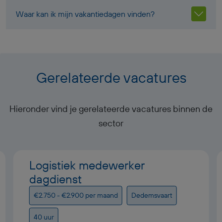
Waar kan ik mijn vakantiedagen vinden?
Gerelateerde vacatures
Hieronder vind je gerelateerde vacatures binnen de
sector
Logistiek medewerker
dagdienst
€2.750 - €2.900 per maand
Dedemsvaart
40 uur