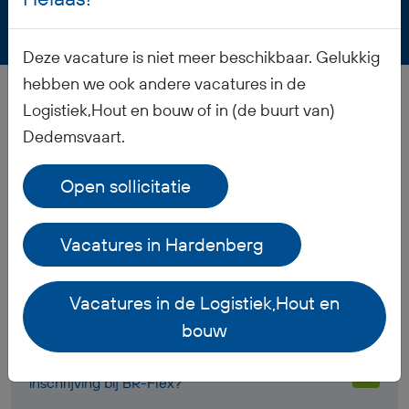
Deze vacature is niet meer beschikbaar. Gelukkig
hebben we ook andere vacatures in de
Logistiek,Hout en bouw of in (de buurt van)
Veelgestelde vragen
Dedemsvaart.
Open sollicitatie
Wanneer ontvang ik mijn salaris?
Vacatures in Hardenberg
Ontvang ik werkkleding?
Vacatures in de Logistiek,Hout en
Hoe is het pensioen geregeld?
bouw
Welke documenten moet ik meenemen voor mijn
inschrijving bij BR-Flex?