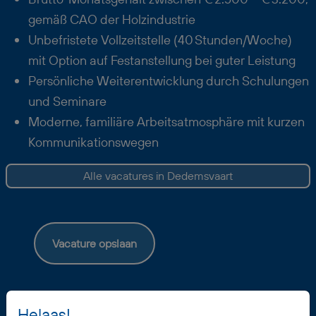
gemäß CAO der Holzindustrie
Unbefristete Vollzeitstelle (40 Stunden/Woche)
mit Option auf Festanstellung bei guter Leistung
Persönliche Weiterentwicklung durch Schulungen
und Seminare
Moderne, familiäre Arbeitsatmosphäre mit kurzen
Kommunikationswegen
Alle vacatures in Dedemsvaart
Vacature opslaan
Helaas!