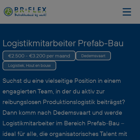
Logistikmitarbeiter Prefab-Bau
€2.500 - €3.200 per maand
Dedemsvaart
Logistiek, Hout en bouw
Suchst du eine vielseitige Position in einem
engagierten Team, in der du aktiv zur
reibungslosen Produktionslogistik beiträgst?
Dann komm nach Dedemsvaart und werde
Logistikmitarbeiter im Bereich Prefab-Bau –
ideal für alle, die organisatorisches Talent mit