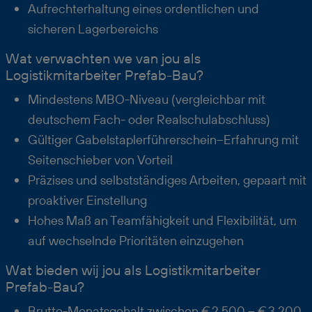
Aufrechterhaltung eines ordentlichen und
sicheren Lagerbereichs
Wat verwachten we van jou als
Logistikmitarbeiter Prefab-Bau?
Mindestens MBO-Niveau (vergleichbar mit
deutschem Fach- oder Realschulabschluss)
Gültiger Gabelstaplerführerschein–Erfahrung mit
Seitenschieber von Vorteil
Präzises und selbstständiges Arbeiten, gepaart mit
proaktiver Einstellung
Hohes Maß an Teamfähigkeit und Flexibilität, um
auf wechselnde Prioritäten einzugehen
Wat bieden wij jou als Logistikmitarbeiter
Prefab-Bau?
Brutto-Monatsgehalt zwischen € 2.500 – € 3.200,