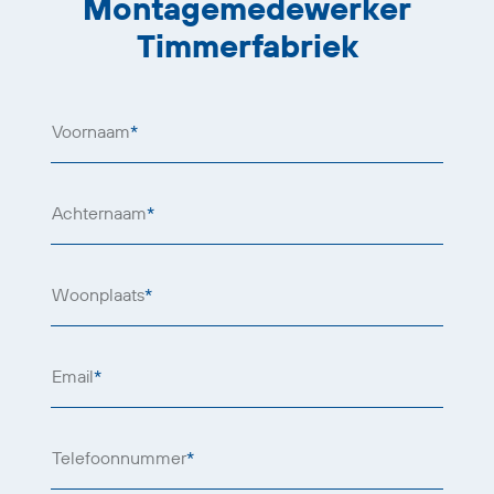
Montagemedewerker
Timmerfabriek
Voornaam
*
Achternaam
*
Woonplaats
*
Email
*
Telefoonnummer
*