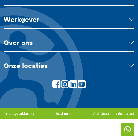
Werkgever
Over ons
Onze locaties
Privacyverklaring
Disclaimer
Anti discriminatiebeleid