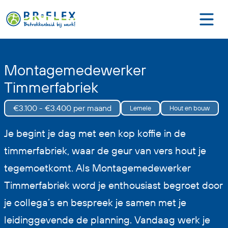
Montagemedewerker
Timmerfabriek
€3.100 - €3.400 per maand
Lemele
Hout en bouw
Je begint je dag met een kop koffie in de
timmerfabriek, waar de geur van vers hout je
tegemoetkomt. Als Montagemedewerker
Timmerfabriek word je enthousiast begroet door
je collega’s en bespreek je samen met je
leidinggevende de planning. Vandaag werk je