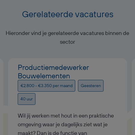
Gerelateerde vacatures
Hieronder vind je gerelateerde vacatures binnen de
sector
Productiemedewerker
Bouwelementen
€2.800 - €3.350 per maand
Geesteren
40 uur
Wil jij werken met hout in een praktische
omgeving waar je dagelijks ziet wat je
maakt? Dan is de functie van