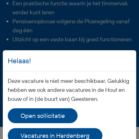
Een praktische functie waarin je het timmervak
verder kunt leren
Pensioenopbouw volgens de Plusregeling vanaf
dag één
Uitzicht op een vaste baan bij goed functioneren
Helaas!
Vacature opslaan
Deze vacature is niet meer beschikbaar. Gelukkig
hebben we ook andere vacatures in de Hout en
bouw of in (de buurt van) Geesteren.
Open sollicitatie
Vacatures in Hardenberg