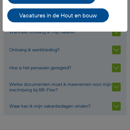
Veelgestelde vragen
Vacatures in de Hout en bouw
Wanneer ontvang ik mijn salaris?
Ontvang ik werkkleding?
Hoe is het pensioen geregeld?
Welke documenten moet ik meenemen voor mijn
inschrijving bij BR-Flex?
Waar kan ik mijn vakantiedagen vinden?