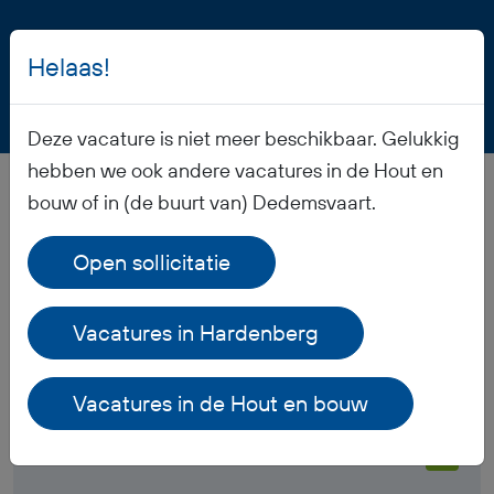
Helaas!
Deze vacature is niet meer beschikbaar. Gelukkig
hebben we ook andere vacatures in de Hout en
bouw of in (de buurt van) Dedemsvaart.
Veelgestelde vragen
Open sollicitatie
Wanneer ontvang ik mijn salaris?
Vacatures in Hardenberg
Ontvang ik werkkleding?
Vacatures in de Hout en bouw
Hoe is het pensioen geregeld?