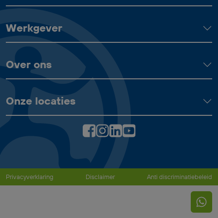
Werkgever
Over ons
Onze locaties
Privacyverklaring
Disclaimer
Anti discriminatiebeleid