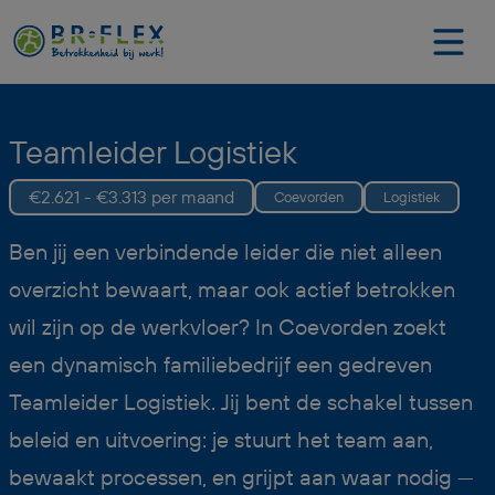
Teamleider Logistiek
€2.621 - €3.313 per maand
Coevorden
Logistiek
Ben jij een verbindende leider die niet alleen
overzicht bewaart, maar ook actief betrokken
wil zijn op de werkvloer? In Coevorden zoekt
een dynamisch familiebedrijf een gedreven
Teamleider Logistiek. Jij bent de schakel tussen
beleid en uitvoering: je stuurt het team aan,
bewaakt processen, en grijpt aan waar nodig —