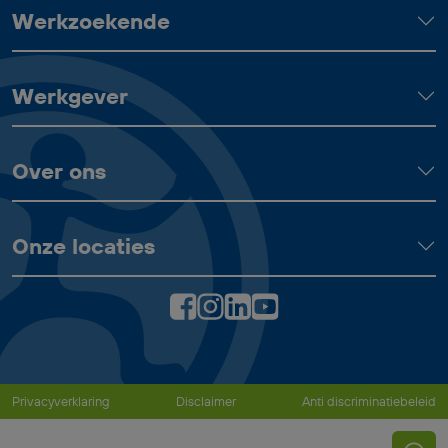
Werkzoekende
Werkgever
Over ons
Onze locaties
Privacyverklaring
Disclaimer
Anti discriminatiebeleid