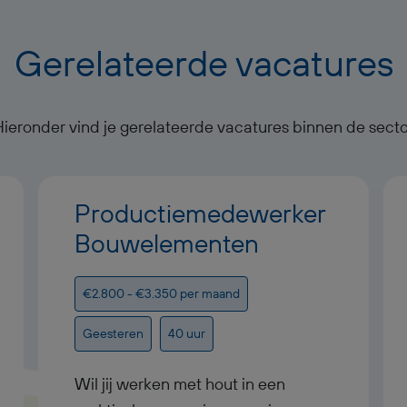
Gerelateerde vacatures
Hieronder vind je gerelateerde vacatures binnen de secto
Productiemedewerker
Bouwelementen
€2.800 - €3.350 per maand
Geesteren
40 uur
Wil jij werken met hout in een