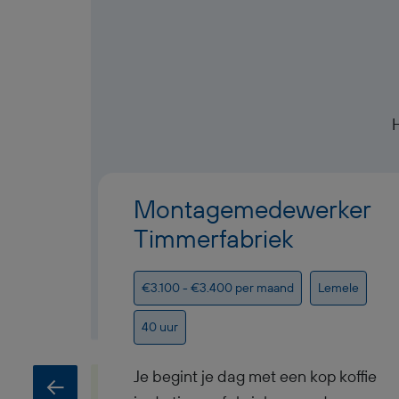
Montagemedewerker
Timmerfabriek
€3.100 - €3.400 per maand
Lemele
40 uur
Je begint je dag met een kop koffie