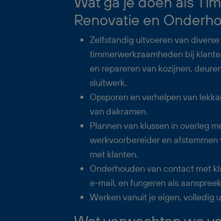
Wat ga je doen als T
Renovatie en Onderh
Zelfstandig uitvoeren van diverse
timmerwerkzaamheden bij klanten
en repareren van kozijnen, deure
sluitwerk.
Opsporen en verhelpen van lekkag
van dakramen.
Plannen van klussen in overleg m
werkvoorbereider en afstemmen
met klanten.
Onderhouden van contact met kla
e-mail, en fungeren als aanspreek
Werken vanuit je eigen, volledig u
Wat verwachten we van