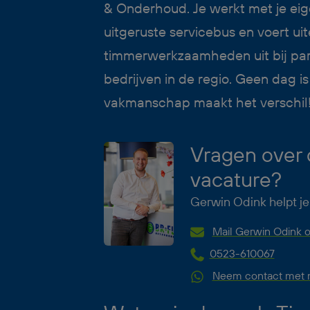
& Onderhoud. Je werkt met je eig
uitgeruste servicebus en voert u
timmerwerkzaamheden uit bij part
bedrijven in de regio. Geen dag is
vakmanschap maakt het verschil
Vragen over
vacature?
Gerwin Odink helpt je
Mail Gerwin Odink o
0523-610067
Neem contact met m