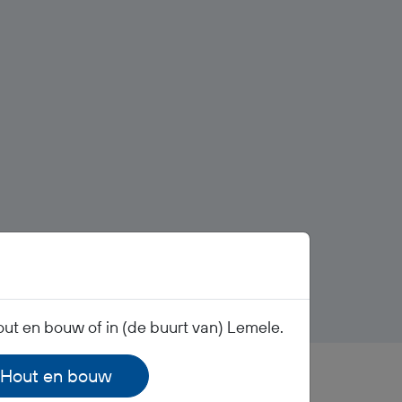
ut en bouw of in (de buurt van) Lemele.
,Hout en bouw