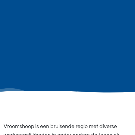
Vroomshoop is een bruisende regio met diverse
werkmogelijkheden in onder andere de techniek,