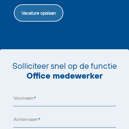
Vacature opslaan
Solliciteer snel op de functie
Office medewerker
Voornaam
*
Achternaam
*