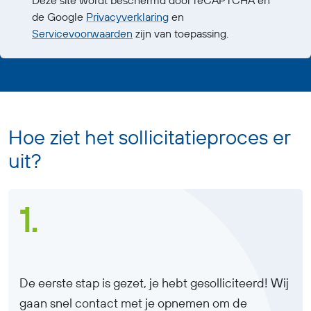
Deze site wordt beschermd door reCAPTCHA en
de Google
Privacyverklaring
en
Servicevoorwaarden
zijn van toepassing.
Hoe ziet het sollicitatieproces er
uit?
1.
De eerste stap is gezet, je hebt gesolliciteerd! Wij
gaan snel contact met je opnemen om de