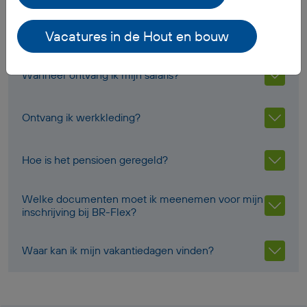
Veelgestelde vragen
Vacatures in de Hout en bouw
Wanneer ontvang ik mijn salaris?
Ontvang ik werkkleding?
Hoe is het pensioen geregeld?
Welke documenten moet ik meenemen voor mijn
inschrijving bij BR-Flex?
Waar kan ik mijn vakantiedagen vinden?