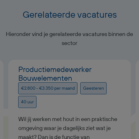
Gerelateerde vacatures
Hieronder vind je gerelateerde vacatures binnen de
sector
Productiemedewerker
Bouwelementen
€2.800 - €3.350 per maand
Geesteren
40 uur
Wil jij werken met hout in een praktische
omgeving waar je dagelijks ziet wat je
maakt? Dan is de functie van