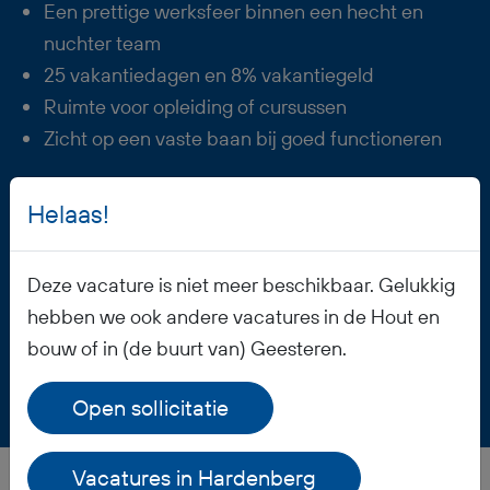
Een prettige werksfeer binnen een hecht en
nuchter team
25 vakantiedagen en 8% vakantiegeld
Ruimte voor opleiding of cursussen
Zicht op een vaste baan bij goed functioneren
Helaas!
Vacature opslaan
Deze vacature is niet meer beschikbaar. Gelukkig
hebben we ook andere vacatures in de Hout en
bouw of in (de buurt van) Geesteren.
Open sollicitatie
Vacatures in Hardenberg