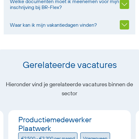
Welke documenten moet ik meenemen voor mijn
inschrijving bij BR-Flex?
Waar kan ik mijn vakantiedagen vinden?
Gerelateerde vacatures
Hieronder vind je gerelateerde vacatures binnen de
sector
Productiemedewerker
Plaatwerk
€2.500 - €3.200 per maand
Vriezenveen