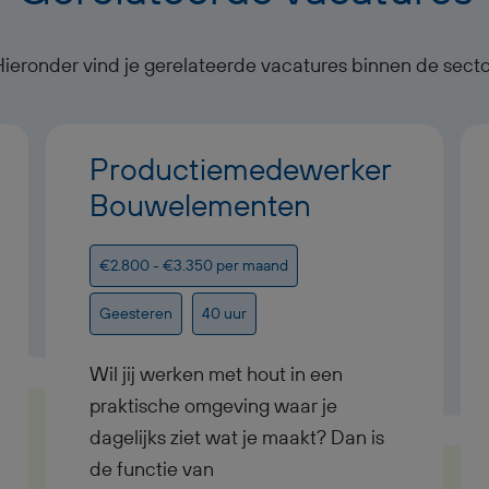
Hieronder vind je gerelateerde vacatures binnen de secto
Productiemedewerker
Bouwelementen
€2.800 - €3.350 per maand
Geesteren
40 uur
Wil jij werken met hout in een
praktische omgeving waar je
dagelijks ziet wat je maakt? Dan is
de functie van