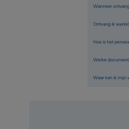
Wanneer ontvang i
Ontvang ik werkk
Hoe is het pensi
Welke documenten
Waar kan ik mijn