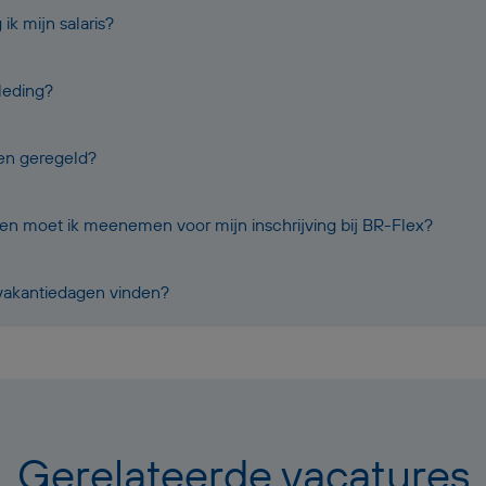
k mijn salaris?
leding?
oen geregeld?
 moet ik meenemen voor mijn inschrijving bij BR-Flex?
 vakantiedagen vinden?
Gerelateerde vacatures