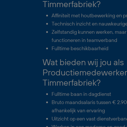
Timmerfabriek?
Affiniteit met houtbewerking en 
Technisch inzicht en nauwkeurig
Zelfstandig kunnen werken, maar
functioneren in teamverband
Fulltime beschikbaarheid
Wat bieden wij jou als
Productiemedewerker
Timmerfabriek?
Fulltime baan in dagdienst
Bruto maandsalaris tussen € 2.90
afhankelijk van ervaring
Uitzicht op een vast dienstverba
Werken in een moderne en goed 