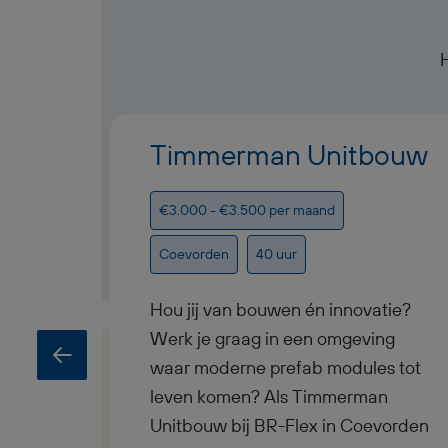
Timmerman Unitbouw
€3.000 - €3.500 per maand
Coevorden
40 uur
Hou jij van bouwen én innovatie?
Werk je graag in een omgeving
waar moderne prefab modules tot
leven komen? Als Timmerman
Unitbouw bij BR-Flex in Coevorden