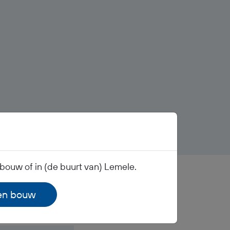
bouw of in (de buurt van) Lemele.
 en bouw