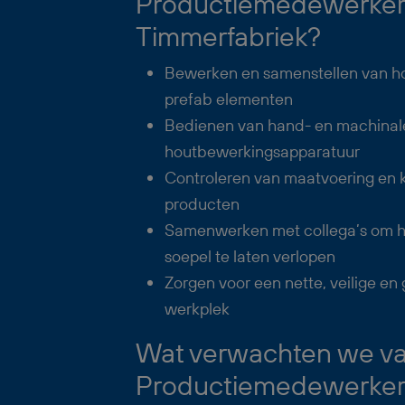
Productiemedewerker
Timmerfabriek?
Bewerken en samenstellen van h
prefab elementen
Bedienen van hand- en machinal
houtbewerkingsapparatuur
Controleren van maatvoering en k
producten
Samenwerken met collega’s om h
soepel te laten verlopen
Zorgen voor een nette, veilige e
werkplek
Wat verwachten we van
Productiemedewerker