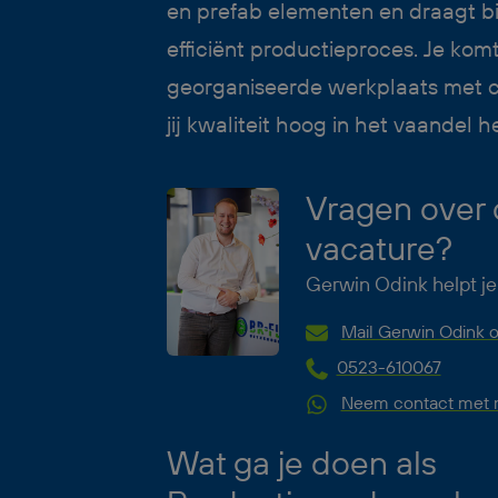
en prefab elementen en draagt bi
efficiënt productieproces. Je komt
georganiseerde werkplaats met co
jij kwaliteit hoog in het vaandel 
Vragen over
vacature?
Gerwin Odink helpt je
Mail Gerwin Odink o
0523-610067
Neem contact met m
Wat ga je doen als