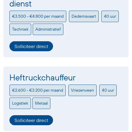
dienst
€3.500 - €4.800 per maand
Dedemsvaart
40 uur
Techniek
Administratief
Solliciteer direct
Heftruckchauffeur
€2.600 - €3.200 per maand
Vriezenveen
40 uur
Logistiek
Metaal
Solliciteer direct