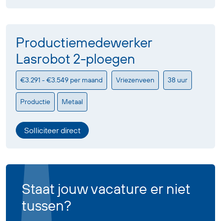
Productiemedewerker
Lasrobot 2-ploegen
€3.291 - €3.549 per maand
Vriezenveen
38 uur
Productie
Metaal
Solliciteer direct
Staat jouw vacature er niet
tussen?