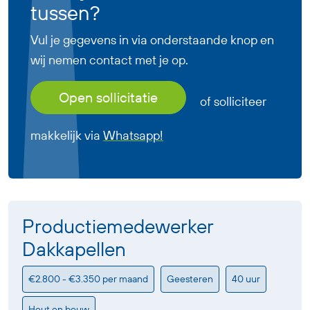
tussen?
Vul je gegevens in via onderstaande knop en
wij nemen contact met je op.
Open sollicitatie
of solliciteer
makkelijk via
Whatsapp!
Productiemedewerker
Dakkapellen
€2.800 - €3.350 per maand
Geesteren
40 uur
Hout en bouw