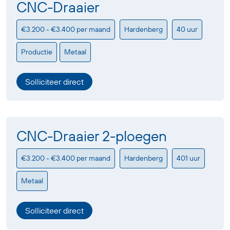
CNC-Draaier
€3.200 - €3.400 per maand
Hardenberg
40 uur
Productie
Metaal
Solliciteer direct
CNC-Draaier 2-ploegen
€3.200 - €3.400 per maand
Hardenberg
401 uur
Metaal
Solliciteer direct