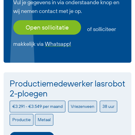
Vul je gegevens in via onderstaande knop en
wij nemen contact met je op.
Open sollicitatie
of solliciteer
makkelijk via
Whatsapp!
Productiemedewerker lasrobot
2-ploegen
€3.291 - €3.549 per maand
Vriezenveen
38 uur
Productie
Metaal