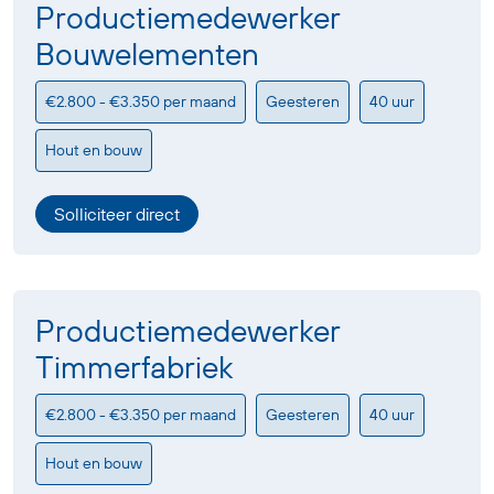
Productiemedewerker
Bouwelementen
€2.800 - €3.350 per maand
Geesteren
40 uur
Hout en bouw
Solliciteer direct
Productiemedewerker
Timmerfabriek
€2.800 - €3.350 per maand
Geesteren
40 uur
Hout en bouw