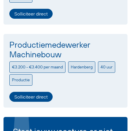
Solliciteer direct
Productiemedewerker
Machinebouw
€3.200 - €3.400 per maand
Hardenberg
40 uur
Productie
Solliciteer direct