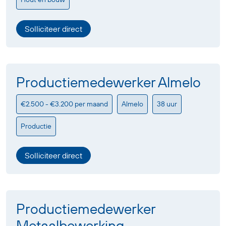
Solliciteer direct
Productiemedewerker Almelo
€2.500 - €3.200 per maand
Almelo
38 uur
Productie
Solliciteer direct
Productiemedewerker
Metaalbewerking