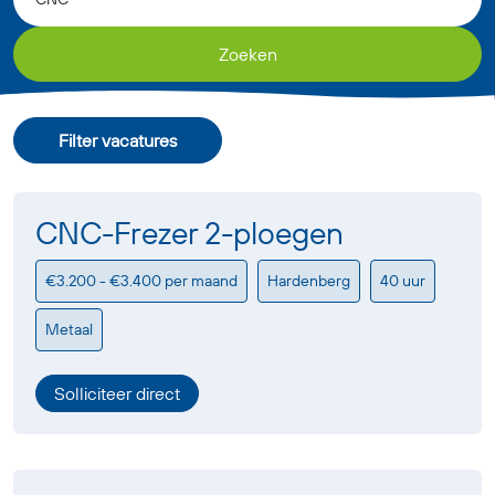
Zoeken
Filter vacatures
CNC-Frezer 2-ploegen
€3.200 - €3.400 per maand
Hardenberg
40 uur
Metaal
Solliciteer direct