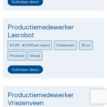
Solliciteer direct
Productiemedewerker
Lasrobot
€3.291 - €3.549 per maand
Vriezenveen
38 uur
Productie
Metaal
Solliciteer direct
Productiemedewerker
Vriezenveen