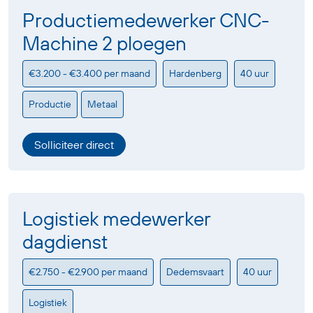
Productiemedewerker CNC-
Machine 2 ploegen
€3.200 - €3.400 per maand
Hardenberg
40 uur
Productie
Metaal
Solliciteer direct
Logistiek medewerker
dagdienst
€2.750 - €2.900 per maand
Dedemsvaart
40 uur
Logistiek