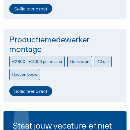
Solliciteer direct
Productiemedewerker
montage
€2.800 - €3.350 per maand
Geesteren
40 uur
Hout en bouw
Solliciteer direct
Staat jouw vacature er niet