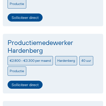
Productie
Solliciteer direct
Productiemedewerker
Hardenberg
€2.800 - €3.300 per maand
Hardenberg
40 uur
Productie
Solliciteer direct