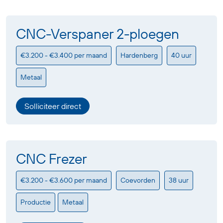
CNC-Verspaner 2-ploegen
€3.200 - €3.400 per maand
Hardenberg
40 uur
Metaal
Solliciteer direct
CNC Frezer
€3.200 - €3.600 per maand
Coevorden
38 uur
Productie
Metaal