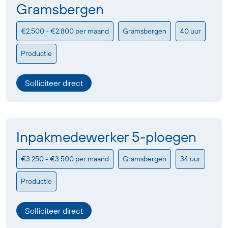
Gramsbergen
€2.500 - €2.800 per maand
Gramsbergen
40 uur
Productie
Solliciteer direct
Inpakmedewerker 5-ploegen
€3.250 - €3.500 per maand
Gramsbergen
34 uur
Productie
Solliciteer direct