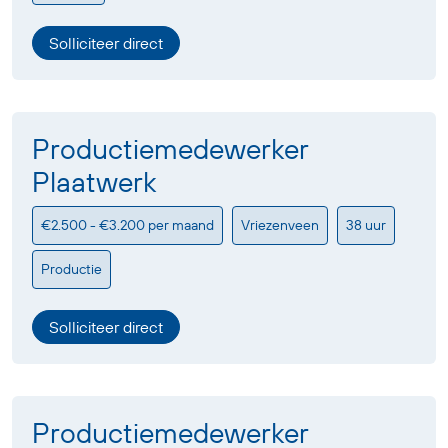
Solliciteer direct
Productiemedewerker
Plaatwerk
€2.500 - €3.200 per maand
Vriezenveen
38 uur
Productie
Solliciteer direct
Productiemedewerker